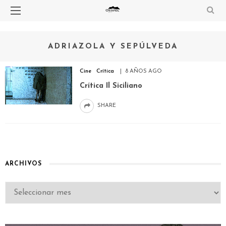
ADRIAZOLA Y SEPÚLVEDA
Cine
Crítica
8 AÑOS AGO
Crítica Il Siciliano
SHARE
ARCHIVOS