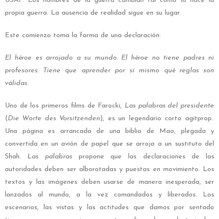
USAF. Los nombres de la guerra cambian tal como lo hace la
propia guerra. La ausencia de realidad sigue en su lugar.
Este comienzo toma la forma de una declaración:
El héroe es arrojado a su mundo. El héroe no tiene padres ni
profesores. Tiene que aprender por sí mismo qué reglas son
válidas
.
Uno de los primeros films de Farocki,
Las palabras del presidente
(
Die Worte des Vorsitzenden
), es un legendario corto agitprop.
Una página es arrancada de una biblia de Mao, plegada y
convertida en un avión de papel que se arroja a un sustituto del
Shah.
Las palabras
propone que las declaraciones de las
autoridades deben ser alborotadas y puestas en movimiento. Los
textos y las imágenes deben usarse de manera inesperada, ser
lanzados al mundo, a la vez comandados y liberados. Los
escenarios, las vistas y las actitudes que damos por sentado