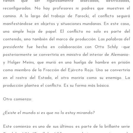
tienen que ser rigurosamente disecadas, destrozadas,
reconfiguradas. No hay profesores ni padres que muestren el
camino. A lo largo del trabajo de Farocki, el conflicto seguirá
manifestándose en objetos y situaciones mundanas.
En este caso,
una simple hoja de papel. El conflicto no solo es parte del
contenido, sino también del marco de producción.
Las palabras del
presidente
fue hecha en colaboración con Otto Schily –que
posteriormente se convertiría en ministro del interior de Alemania–
y Holger Meins, que murió en una huelga de hambre en prisión
como miembro de la Fracción del Ejército Rojo. Uno se convertiría
en el rostro del Estado, el otro moriría como su enemigo. La
producción plantea el conflicto. Es su forma más básica.
Otro comienzo:
¿Existe el mundo si es que no lo estoy mirando?
Este comienzo es uno de sus últimos: es parte de la brillante serie