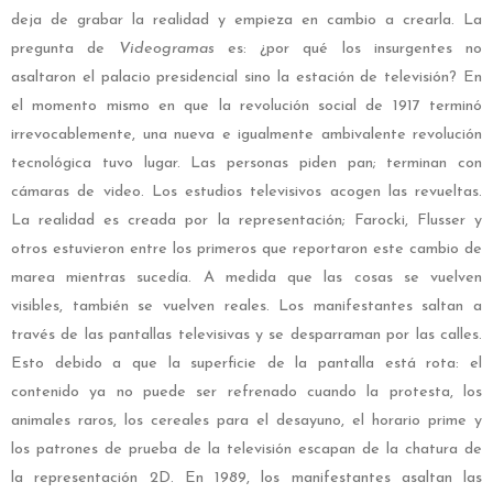
deja de grabar la realidad y empieza en cambio a crearla. La
pregunta de
Videogramas
es: ¿por qué los insurgentes no
asaltaron el palacio presidencial sino la estación de televisión? En
el momento mismo en que la revolución social de 1917 terminó
irrevocablemente, una nueva e igualmente ambivalente revolución
tecnológica tuvo lugar. Las personas piden pan; terminan con
cámaras de video. Los estudios televisivos acogen las revueltas.
La realidad es creada por la representación;
Farocki, Flusser y
otros estuvieron entre los primeros que reportaron este cambio de
marea mientras sucedía. A medida que las cosas se vuelven
visibles, también se vuelven reales. Los manifestantes saltan a
través de las pantallas televisivas y se desparraman por las calles.
Esto debido a que la superficie de la pantalla está rota: el
contenido ya no puede ser refrenado cuando la protesta, los
animales raros, los cereales para el desayuno, el horario prime y
los patrones de prueba de la televisión escapan de la chatura de
la representación 2D.
En 1989, los manifestantes asaltan las