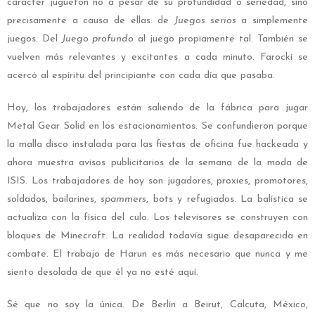
carácter juguetón no a pesar de su profundidad o seriedad, sino
precisamente a causa de ellas: de
Juegos serios
a simplemente
juegos. Del
Juego profundo
al juego propiamente tal. También se
vuelven más relevantes y excitantes a cada minuto. Farocki se
acercó al espíritu del principiante con cada día que pasaba.
Hoy, los trabajadores están saliendo de la fábrica para jugar
Metal Gear Solid en los estacionamientos. Se confundieron porque
la malla disco instalada para las fiestas de oficina fue hackeada y
ahora muestra avisos publicitarios de la semana de la moda de
ISIS.
Los trabajadores de hoy son jugadores, proxies, promotores,
soldados, bailarines,
spammers
, bots y refugiados. La balística se
actualiza con la física del culo. Los televisores se construyen con
bloques de Minecraft. La realidad todavía sigue desaparecida en
combate. El trabajo de Harun es más necesario que nunca y me
siento desolada de que él ya no esté aquí.
Sé que no soy la única. De Berlín a Beirut, Calcuta, México,