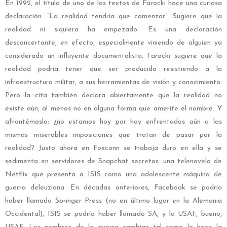
En 1992, el título de uno de los textos de Farocki hace una curiosa
declaración: “La realidad tendría que comenzar”.
Sugiere que la
realidad ni siquiera ha empezado. Es una declaración
desconcertante, en efecto, especialmente viniendo de alguien ya
considerado un influyente documentalista. Farocki sugiere que la
realidad podría tener que ser producida resistiendo a la
infraestructura militar, a sus herramientas de visión y conocimiento.
Pero la cita también declara abiertamente que la realidad no
existe aún, al menos no en alguna forma que amerite el nombre. Y
afrontémoslo: ¿no estamos hoy por hoy enfrentados aún a las
mismas miserables imposiciones que tratan de pasar por la
realidad? Justo ahora en Foxconn se trabaja duro en ella y se
sedimenta en servidores de Snapchat secretos: una telenovela de
Netflix que presenta a ISIS como una adolescente máquina de
guerra deleuziana. En décadas anteriores, Facebook se podría
haber llamado Springer Press (no en último lugar en la Alemania
Occidental), ISIS se podría haber llamado SA, y la USAF, bueno,