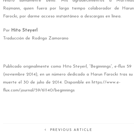
relato sumamente bello. Mis agradecimientos a Matthias
Rajmann, quien fuera por largo tiempo colaborador de Harun
Farocki, por darme acceso instantáneo a descargas en línea.
Por
Hito Steyerl
Traducción de Rodrigo Zamorano
Publicado originalmente como Hito Steyerl, “Beginnings”,
e-flux
59
(noviembre 2014), en un número dedicado a Harun Farocki tras su
muerte el 30 de julio de 2014. Disponible en https://www.e-
flux.com/journal/59/61140/beginnings
PREVIOUS ARTICLE