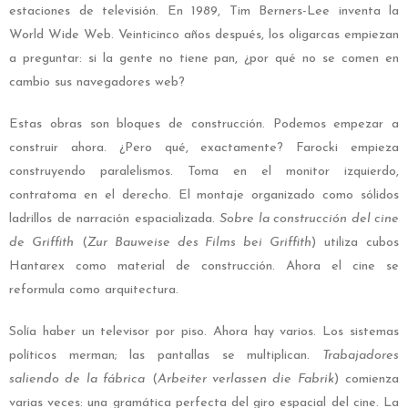
estaciones de televisión. En 1989, Tim Berners-Lee inventa la
World Wide Web. Veinticinco años después, los oligarcas empiezan
a preguntar: si la gente no tiene pan, ¿por qué no se comen en
cambio sus navegadores web?
Estas obras son bloques de construcción. Podemos empezar a
construir ahora. ¿Pero qué, exactamente? Farocki empieza
construyendo paralelismos. Toma en el monitor izquierdo,
contratoma en el derecho. El montaje organizado como sólidos
ladrillos de narración espacializada.
Sobre la construcción del cine
de Griffith
(
Zur Bauweise des Films bei Griffith
) utiliza cubos
Hantarex como material de construcción. Ahora el cine se
reformula como arquitectura.
Solía haber un televisor por piso. Ahora hay varios. Los sistemas
políticos merman; las pantallas se multiplican.
Trabajadores
saliendo de la fábrica
(
Arbeiter verlassen die Fabrik
) comienza
varias veces: una gramática perfecta del giro espacial del cine.
La