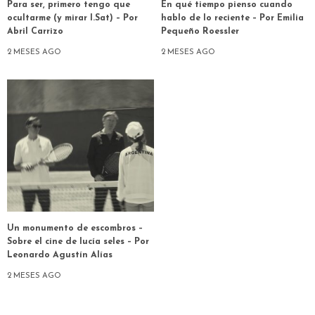
Para ser, primero tengo que
En qué tiempo pienso cuando
ocultarme (y mirar I.Sat) – Por
hablo de lo reciente – Por Emilia
Abril Carrizo
Pequeño Roessler
2 MESES AGO
2 MESES AGO
Un monumento de escombros –
Sobre el cine de lucía seles – Por
Leonardo Agustín Alías
2 MESES AGO