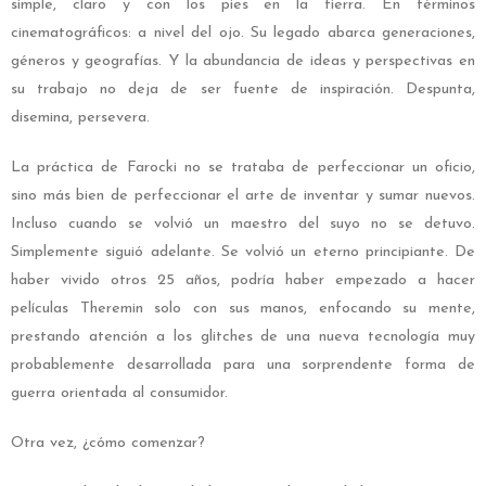
simple, claro y con los pies en la tierra. En términos
cinematográficos: a nivel del ojo. Su legado abarca generaciones,
géneros y geografías. Y la abundancia de ideas y perspectivas en
su trabajo no deja de ser fuente de inspiración. Despunta,
disemina, persevera.
La práctica de Farocki no se trataba de perfeccionar un oficio,
sino más bien de perfeccionar el arte de inventar y sumar nuevos.
Incluso cuando se volvió un maestro del suyo no se detuvo.
Simplemente siguió adelante. Se volvió un eterno principiante. De
haber vivido otros 25 años, podría haber empezado a hacer
películas Theremin solo con sus manos, enfocando su mente,
prestando atención a los glitches de una nueva tecnología muy
probablemente desarrollada para una sorprendente forma de
guerra orientada al consumidor.
Otra vez, ¿cómo comenzar?