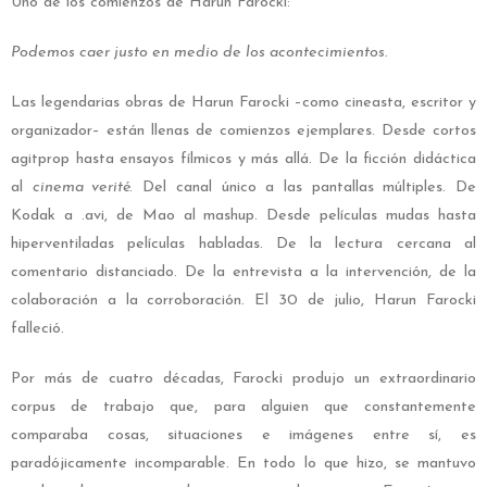
Uno de los comienzos de Harun Farocki:
Podemos caer justo en medio de los acontecimientos.
Las legendarias obras de Harun Farocki –como cineasta, escritor y
organizador– están llenas de comienzos ejemplares. Desde cortos
agitprop hasta ensayos fílmicos y más allá. De la ficción didáctica
al
cinema verité
. Del canal único a las pantallas múltiples. De
Kodak a .avi, de Mao al mashup. Desde películas mudas hasta
hiperventiladas películas habladas. De la lectura cercana al
comentario distanciado. De la entrevista a la intervención, de la
colaboración a la corroboración. El 30 de julio, Harun Farocki
falleció.
Por más de cuatro décadas, Farocki produjo un extraordinario
corpus de trabajo que, para alguien que constantemente
comparaba cosas, situaciones e imágenes entre sí, es
paradójicamente incomparable. En todo lo que hizo, se mantuvo