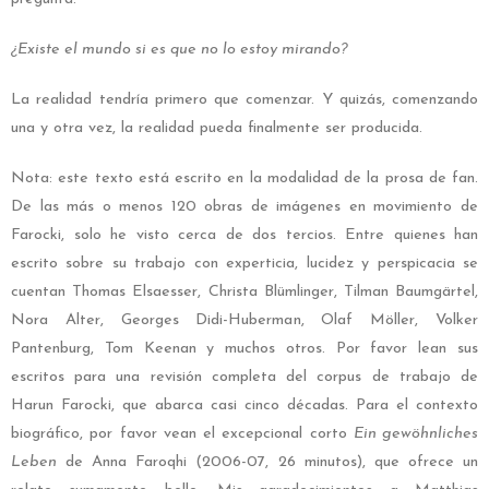
¿Existe el mundo si es que no lo estoy mirando?
La realidad tendría primero que comenzar. Y quizás, comenzando
una y otra vez, la realidad pueda finalmente ser producida.
Nota: este texto está escrito en la modalidad de la prosa de fan.
De las más o menos 120 obras de imágenes en movimiento de
Farocki, solo he visto cerca de dos tercios. Entre quienes han
escrito sobre su trabajo con experticia, lucidez y perspicacia se
cuentan Thomas Elsaesser, Christa Blümlinger, Tilman Baumgärtel,
Nora Alter, Georges Didi-Huberman, Olaf Möller, Volker
Pantenburg, Tom Keenan y muchos otros. Por favor lean sus
escritos para una revisión completa del corpus de trabajo de
Harun Farocki, que abarca casi cinco décadas. Para el contexto
biográfico, por favor vean el excepcional corto
Ein gewöhnliches
Leben
de Anna Faroqhi (2006-07, 26 minutos), que ofrece un