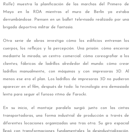
Rolle
) muestra la planificación de las marchas del Primero de
Mayo en la RDA mientras el muro de Berlín ya estaba
derrumbándose. Piensen en un ballet televisado realizado por una
brigada deportiva militar de fantasía.
Otra serie de obras investiga cómo los edificios entrenan los
cuerpos, los reflejos y la percepción. Una prisión: cómo encerrar
mediante la mirada; un centro comercial: cómo coreografiar a los
clientes; fábricas de ladrillos alrededor del mundo: cómo crear
ladrillos manualmente, con máquinas y con impresoras 3D.
Al
menos ese era el plan. Los ladrillos de impresoras 3D no pudieron
aparecer en el film, después de todo: la tecnología era demasiado
lenta para seguir el furioso ritmo de Farocki.
En su inicio, el montaje paralelo surgió junto con las cintas
transportadoras, una forma industrial de producción a través de
diferentes locaciones organizadas una tras otra. Su giro espacial
llegó con transformaciones fundamentales: la desindustrialización.