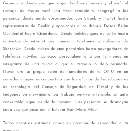
Gwangju y donde sea que viajen las líneas aéreas y el wi-fi, el
trabajo de Harun tocó una fibra sensible y congregó a las
personas: desde nerds obsesionados con Straub y Huillet hasta
impresionistas de Tumblr y opositores a los drones. Desde Berlín
Occidental hasta Cisjordania. Desde bolcheviques de salón hasta
activistas de internet por conexión telefónica y gallerinas de
SketchUp. Desde clubes de cine portátiles hasta navegadores de
teléfonos móviles. Conozco personalmente a por lo menos un
integrante de una milicia al que su trabajo lo dejó pasmado.
Harun era su propio salón de fumadores de la ONU en un
corredor imaginario compartido con las oficinas de los subcomités
de tecnología, del Consejo de Seguridad, de fútbol y de las
imágenes en movimiento. Su trabajo pervive invencible, su auto
convertible sigue siendo lo máximo. Las personas se desmayan
cada vez que pasa por el bulevar Karl-Marx-Allee.
Todos nosotros estamos ahora en posición de responder a tu
pregunta: