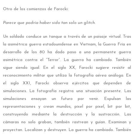
Otro de los comienzos de Farocki:
Parece que podría haber sido tan solo un glitch
.
Un soldado conduce un tanque a través de un paisaje virtual. Tras
la asimétrica guerra estadounidense en Vietnam, la Guerra Fría en
desarrollo de los 80 ha dado paso a una permanente guerra
asimétrica contra el “Terror”. La guerra ha cambiado. También
sigue siendo igual. En el siglo XX, Farocki sugiere resistir al
reconocimiento militar que utiliza la fotografía aérea análoga. En
el siglo XXI, Farocki observa ejércitos que dependen de
simulaciones. La fotografía registra una situación presente. Las
simulaciones ensayan un futuro por venir. Expulsan las
representaciones y crean mundos, pixel por pixel, bit por bit,
construyendo mediante la destrucción y la sustracción. Las
cámaras no solo graban, también rastrean y guían. Examinan y
proyectan. Localizan y destruyen. La guerra ha cambiado. También