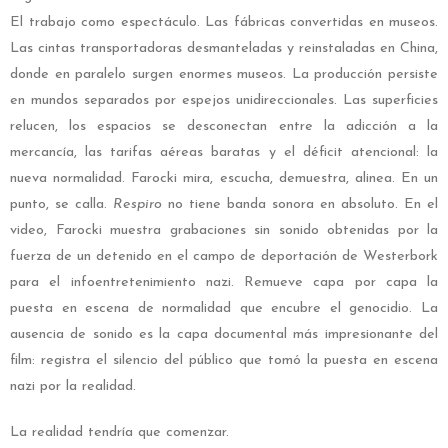
El trabajo como espectáculo. Las fábricas convertidas en museos.
Las cintas transportadoras desmanteladas y reinstaladas en China,
donde en paralelo surgen enormes museos. La producción persiste
en mundos separados por espejos unidireccionales. Las superficies
relucen, los espacios se desconectan entre la adicción a la
mercancía, las tarifas aéreas baratas y el déficit atencional: la
nueva normalidad. Farocki mira, escucha, demuestra, alinea. En un
punto, se calla.
Respiro
no tiene banda sonora en absoluto.
En el
video, Farocki muestra grabaciones sin sonido obtenidas por la
fuerza de un detenido en el campo de deportación de Westerbork
para el infoentretenimiento nazi. Remueve capa por capa la
puesta en escena de normalidad que encubre el genocidio. La
ausencia de sonido es la capa documental más impresionante del
film: registra el silencio del público que tomó la puesta en escena
nazi por la realidad.
La realidad tendría que comenzar.