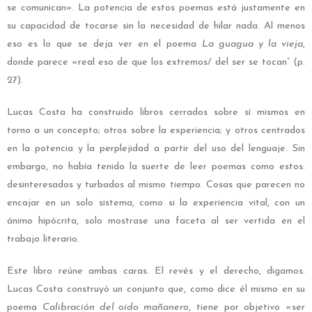
se comunican». La potencia de estos poemas está justamente en
su capacidad de tocarse sin la necesidad de hilar nada. Al menos
eso es lo que se deja ver en el poema
La guagua y la vieja
,
donde parece «real eso de que los extremos/ del ser se tocan” (p.
27).
Lucas Costa ha construido libros cerrados sobre sí mismos en
torno a un concepto; otros sobre la experiencia; y otros centrados
en la potencia y la perplejidad a partir del uso del lenguaje. Sin
embargo, no había tenido la suerte de leer poemas como estos:
desinteresados y turbados al mismo tiempo. Cosas que parecen no
encajar en un solo sistema, como si la experiencia vital, con un
ánimo hipócrita, solo mostrase una faceta al ser vertida en el
trabajo literario.
Este libro reúne ambas caras. El revés y el derecho, digamos.
Lucas Costa construyó un conjunto que, como dice él mismo en su
poema
Calibración del oído mañanero
, tiene por objetivo «ser