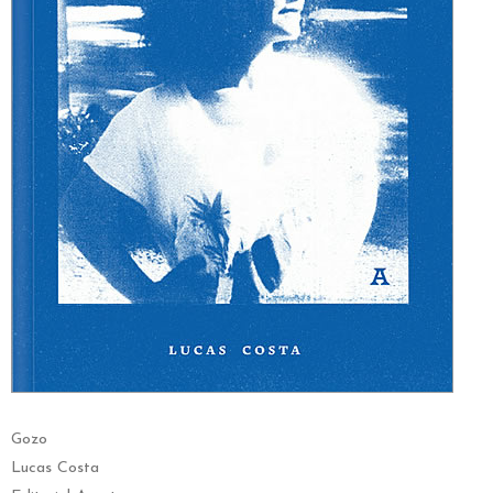
Gozo
Lucas Costa