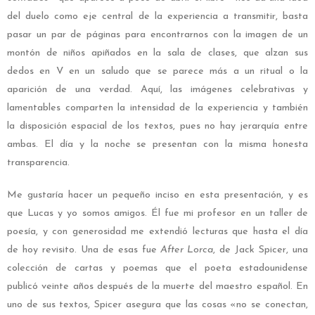
del duelo como eje central de la experiencia a transmitir, basta
pasar un par de páginas para encontrarnos con la imagen de un
montón de niños apiñados en la sala de clases, que alzan sus
dedos en V en un saludo que se parece más a un ritual o la
aparición de una verdad. Aquí, las imágenes celebrativas y
lamentables comparten la intensidad de la experiencia y también
la disposición espacial de los textos, pues no hay jerarquía entre
ambas. El día y la noche se presentan con la misma honesta
transparencia.
Me gustaría hacer un pequeño inciso en esta presentación, y es
que Lucas y yo somos amigos. Él fue mi profesor en un taller de
poesía, y con generosidad me extendió lecturas que hasta el día
de hoy revisito. Una de esas fue
After Lorca
, de Jack Spicer, una
colección de cartas y poemas que el poeta estadounidense
publicó veinte años después de la muerte del maestro español. En
uno de sus textos, Spicer asegura que las cosas «no se conectan,