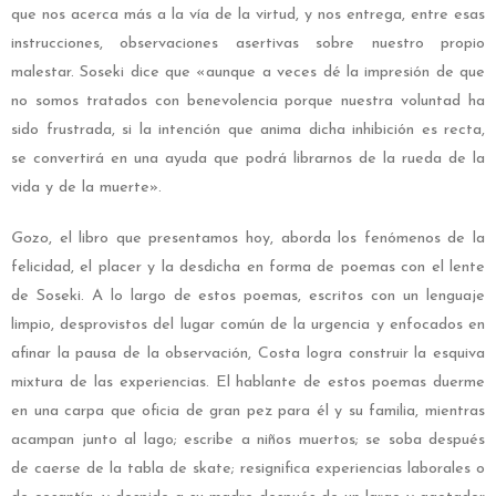
que nos acerca más a la vía de la virtud, y nos entrega, entre esas
instrucciones, observaciones asertivas sobre nuestro propio
malestar. Soseki dice que «aunque a veces dé la impresión de que
no somos tratados con benevolencia porque nuestra voluntad ha
sido frustrada, si la intención que anima dicha inhibición es recta,
se convertirá en una ayuda que podrá librarnos de la rueda de la
vida y de la muerte».
Gozo
, el libro que presentamos hoy, aborda los fenómenos de la
felicidad, el placer y la desdicha en forma de poemas con el lente
de Soseki. A lo largo de estos poemas, escritos con un lenguaje
limpio, desprovistos del lugar común de la urgencia y enfocados en
afinar la pausa de la observación, Costa logra construir la esquiva
mixtura de las experiencias. El hablante de estos poemas duerme
en una carpa que oficia de gran pez para él y su familia, mientras
acampan junto al lago; escribe a niños muertos; se soba después
de caerse de la tabla de skate; resignifica experiencias laborales o