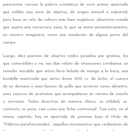
parecerme curiosa la paleta cromática de este primer apartado
que exhibe una serie de objetos, de origen natural o industrial,
pero bajo un velo de colores más bien orgánicos: plasticina rosada
que sujeta una estructura ósea, lo que se arma automáticamente,
en nuestro imaginario, como una emulación de alguna parte del
cuerpo.
Luego, diez poemas de objetos roídos pesados por gramos, los
que comestibles o no, nos dan relato de situaciones cotidianas: un
tenedor mordido que antes llevó helado de mango a la boca, una
bombilla masticada que antes drenó 200 cc. de leche, el cuesco
de un durazno o unos huesos de pollo que sirvieron como alimento,
unos cuescos de aceitunas que acompañaron un viernes de
snacks
y cervezas. Todas descritas de manera clínica: su utilidad, su
contexto, su peso, casi como una ficha contextual. Tras esto, en el
mismo capítulo, hay un apartado de poemas bajo el título de
“Hábitos parafuncionales”, aquellos movimientos que realizamos de