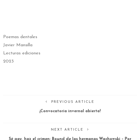
Poemas dentales
Javier Mansilla
Lecturas ediciones
2023
PREVIOUS ARTICLE
¡Convocatoria invernal abierta!
NEXT ARTICLE
Sé gay, haz el crimen: Bound de las hermanas Wachowski – Por