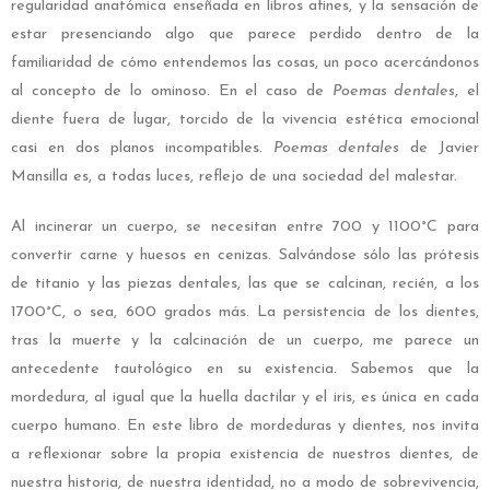
regularidad anatómica enseñada en libros afines, y la sensación de
estar presenciando algo que parece perdido dentro de la
familiaridad de cómo entendemos las cosas, un poco acercándonos
al concepto de lo ominoso. En el caso de
Poemas dentales
, el
diente fuera de lugar, torcido de la vivencia estética emocional
casi en dos planos incompatibles.
Poemas dentales
de Javier
Mansilla es, a todas luces, reflejo de una sociedad del malestar.
Al incinerar un cuerpo, se necesitan entre 700 y 1100°C para
convertir carne y huesos en cenizas. Salvándose sólo las prótesis
de titanio y las piezas dentales, las que se calcinan, recién, a los
1700°C, o sea, 600 grados más. La persistencia de los dientes,
tras la muerte y la calcinación de un cuerpo, me parece un
antecedente tautológico en su existencia. Sabemos que la
mordedura, al igual que la huella dactilar y el iris, es única en cada
cuerpo humano. En este libro de mordeduras y dientes, nos invita
a reflexionar sobre la propia existencia de nuestros dientes, de
nuestra historia, de nuestra identidad, no a modo de sobrevivencia,