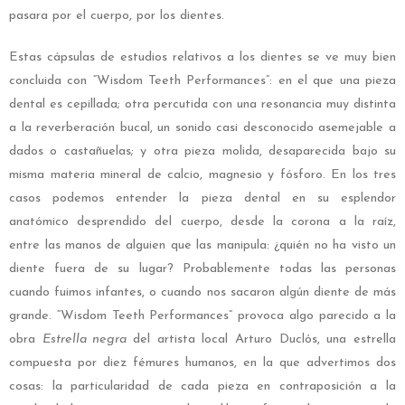
pasara por el cuerpo, por los dientes.
Estas cápsulas de estudios relativos a los dientes se ve muy bien
concluida con “Wisdom Teeth Performances”: en el que una pieza
dental es cepillada; otra percutida con una resonancia muy distinta
a la reverberación bucal, un sonido casi desconocido asemejable a
dados o castañuelas; y otra pieza molida, desaparecida bajo su
misma materia mineral de calcio, magnesio y fósforo. En los tres
casos podemos entender la pieza dental en su esplendor
anatómico desprendido del cuerpo, desde la corona a la raíz,
entre las manos de alguien que las manipula: ¿quién no ha visto un
diente fuera de su lugar? Probablemente todas las personas
cuando fuimos infantes, o cuando nos sacaron algún diente de más
grande. “Wisdom Teeth Performances” provoca algo parecido a la
obra
Estrella negra
del artista local Arturo Duclós, una estrella
compuesta por diez fémures humanos, en la que advertimos dos
cosas: la particularidad de cada pieza en contraposición a la