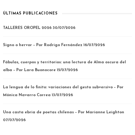
ÚLTIMAS PUBLICACIONES
TALLERES OROPEL 2026
30/07/2026
Signo o hervor – Por Rodrigo Fernández
16/07/2026
Fábulas, cuerpos y territorios: una lectura de Alma oscura del
alba – Por Lara Buonocore
15/07/2026
La lengua de lo finito: variaciones del gesto subversivo – Por
Mónica Navarro Correa
13/07/2026
Una casta ebria de poetas chilenas – Por Marianne Leighton
07/07/2026