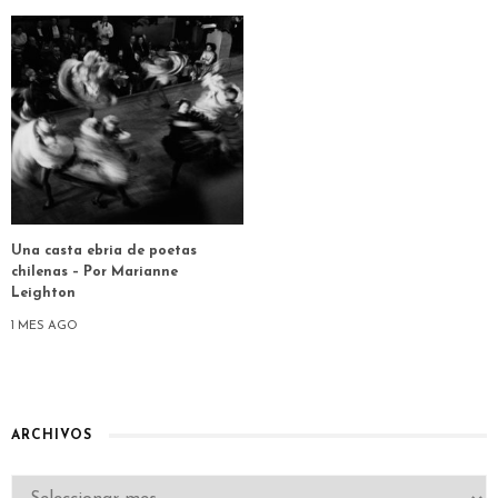
Una casta ebria de poetas
chilenas – Por Marianne
Leighton
1 MES AGO
ARCHIVOS