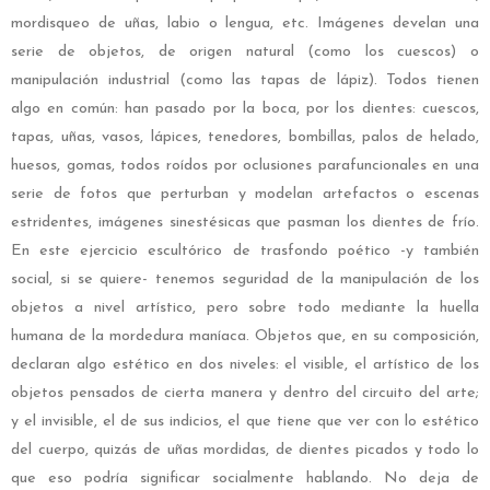
mordisqueo de uñas, labio o lengua, etc. Imágenes develan una
serie de objetos, de origen natural (como los cuescos) o
manipulación industrial (como las tapas de lápiz). Todos tienen
algo en común: han pasado por la boca, por los dientes: cuescos,
tapas, uñas, vasos, lápices, tenedores, bombillas, palos de helado,
huesos, gomas, todos roídos por oclusiones parafuncionales en una
serie de fotos que perturban y modelan artefactos o escenas
estridentes, imágenes sinestésicas que pasman los dientes de frío.
En este ejercicio escultórico de trasfondo poético -y también
social, si se quiere- tenemos seguridad de la manipulación de los
objetos a nivel artístico, pero sobre todo mediante la huella
humana de la mordedura maníaca. Objetos que, en su composición,
declaran algo estético en dos niveles: el visible, el artístico de los
objetos pensados de cierta manera y dentro del circuito del arte;
y el invisible, el de sus indicios, el que tiene que ver con lo estético
del cuerpo, quizás de uñas mordidas, de dientes picados y todo lo
que eso podría significar socialmente hablando. No deja de