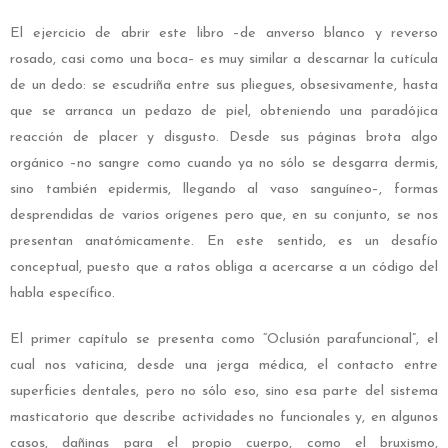
El ejercicio de abrir este libro –de anverso blanco y reverso
rosado, casi como una boca– es muy similar a descarnar la cutícula
de un dedo: se escudriña entre sus pliegues, obsesivamente, hasta
que se arranca un pedazo de piel, obteniendo una paradójica
reacción de placer y disgusto. Desde sus páginas brota algo
orgánico –no sangre como cuando ya no sólo se desgarra dermis,
sino también epidermis, llegando al vaso sanguíneo–, formas
desprendidas de varios orígenes pero que, en su conjunto, se nos
presentan anatómicamente. En este sentido, es un desafío
conceptual, puesto que a ratos obliga a acercarse a un código del
habla específico.
El primer capítulo se presenta como “Oclusión parafuncional”, el
cual nos vaticina, desde una jerga médica, el contacto entre
superficies dentales, pero no sólo eso, sino esa parte del sistema
masticatorio que describe actividades no funcionales y, en algunos
casos, dañinas para el propio cuerpo, como el bruxismo,