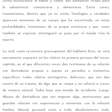
forma inconsciente al hablar y comer, dos elementos vitales para
la subsistencia: comunicarse y alimentarse. Entre caries,
traumatismos, dientes que ya no están, fonologías y cavidades
aparecen memorias de un cuerpo que ha encontrado, en estas
profundidades, testimonios de su propia existencia y que, como
también se expresa, atestiguará su paso por el mundo tras la
muerte.
Lo oral, como recurrente preocupación del hablante lírico, se verá
nuevamente expuesto en los relatos en primera persona del tercer
capítulo, en el que diferentes voces dan testimonio de su relación
con dentaduras propias o ajenas en periodos o momentos
específicos: todos relatos astringentes, dolorosos, que nos dan
cuenta de un trauma, de algo que se rompe y no volverá a crecer
de manera natural. Todos bajo una mirada de accidente. Luego,
dibujos de dentaduras que nos mapean algo, anotaciones que
guardan relación con experiencias y memorias: con la relación
familiar, laboral, personal como si todo, absolutamente todo,