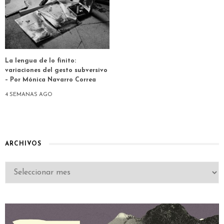
La lengua de lo finito:
variaciones del gesto subversivo
– Por Mónica Navarro Correa
4 SEMANAS AGO
ARCHIVOS