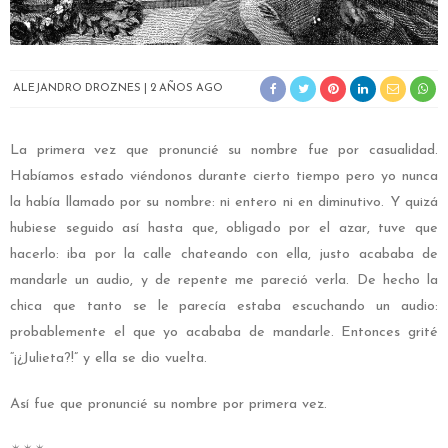
ALEJANDRO DROZNES
2 AÑOS AGO
La primera vez que pronuncié su nombre fue por casualidad.
Habíamos estado viéndonos durante cierto tiempo pero yo nunca
la había llamado por su nombre
:
ni entero ni en diminutivo. Y quizá
hubiese seguido así hasta que, obligado por el azar, tuve que
hacerlo: iba por la calle chateando con ella, justo acababa de
mandarle un audio, y de repente me pareció verla. De hecho la
chica que tanto se le parecía estaba escuchando un audio:
probablemente el que yo acababa de mandarle. Entonces grité
“¡¿Julieta?!” y ella se dio vuelta.
Así fue que pronuncié su nombre por primera vez.