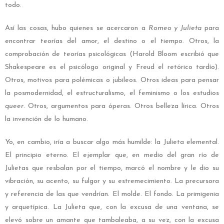
todo.
Así las cosas, hubo quienes se acercaron a
Romeo y Julieta
para
encontrar teorías del amor, el destino o el tiempo. Otros, la
comprobación de teorías psicológicas (Harold Bloom escribió que
Shakespeare es el psicólogo original y Freud el retórico tardío).
Otros, motivos para polémicas o jubileos. Otros ideas para pensar
la posmodernidad, el estructuralismo, el feminismo o los estudios
queer
. Otros, argumentos para óperas. Otros belleza lírica. Otros
la invención de lo humano.
Yo, en cambio, iría a buscar algo más humilde: la Julieta elemental.
El principio eterno. El ejemplar que, en medio del gran río de
Julietas que resbalan por el tiempo, marcó el nombre y le dio su
vibración, su acento, su fulgor y su estremecimiento. La precursora
y referencia de las que vendrían. El molde. El fondo. La primigenia
y arquetípica. La Julieta que, con la excusa de una ventana, se
elevó sobre un amante que tambaleaba, a su vez, con la excusa