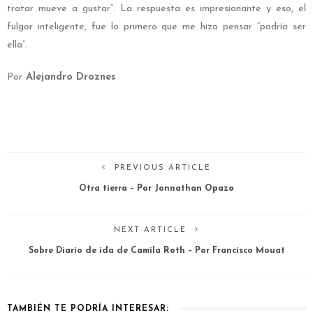
tratar mueve a gustar”. La respuesta es impresionante y eso, el
fulgor inteligente, fue lo primero que me hizo pensar “podría ser
ella”.
Por
Alejandro Droznes
PREVIOUS ARTICLE
Otra tierra – Por Jonnathan Opazo
NEXT ARTICLE
Sobre Diario de ida de Camila Roth – Por Francisco Mouat
TAMBIÉN TE PODRÍA INTERESAR: