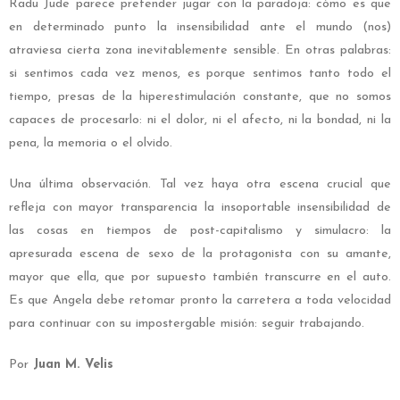
Radu Jude parece pretender jugar con la paradoja: cómo es que
en determinado punto la insensibilidad ante el mundo
(nos)
atraviesa
cierta zona inevitablemente sensible. En otras palabras:
si sentimos cada vez menos, es porque sentimos tanto todo el
tiempo, presas de la hiperestimulación constante, que no somos
capaces de procesarlo: ni el dolor, ni el afecto, ni la bondad, ni la
pena, la memoria o el olvido.
Una última observación. Tal vez haya otra escena crucial que
refleja con mayor transparencia la insoportable insensibilidad de
las cosas en tiempos de post-capitalismo y simulacro: la
apresurada escena de sexo de la protagonista con su amante,
mayor que ella, que por supuesto también transcurre en el auto.
Es que Angela debe retomar pronto la carretera a toda velocidad
para continuar con su impostergable misión: seguir trabajando.
Por
Juan M. Velis