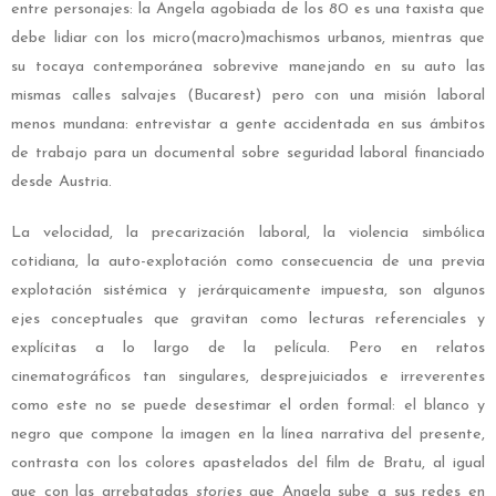
entre personajes: la Angela agobiada de los 80 es una taxista que
debe lidiar con los micro(macro)machismos urbanos, mientras que
su tocaya contemporánea sobrevive manejando en su auto las
mismas calles salvajes (Bucarest) pero con una misión laboral
menos mundana: entrevistar a gente accidentada en sus ámbitos
de trabajo para un documental sobre seguridad laboral financiado
desde Austria.
La velocidad, la precarización laboral, la violencia simbólica
cotidiana, la auto-explotación como consecuencia de una previa
explotación sistémica y jerárquicamente impuesta, son algunos
ejes conceptuales que gravitan como lecturas referenciales y
explícitas a lo largo de la película. Pero en relatos
cinematográficos tan singulares, desprejuiciados e irreverentes
como este no se puede desestimar el orden formal: el blanco y
negro que compone la imagen en la línea narrativa del presente,
contrasta con los colores apastelados del film de Bratu, al igual
que con las arrebatadas
stories
que Angela sube a sus redes en