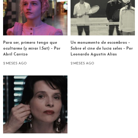
Para ser, primero tengo que
Un monumento de escombros –
ocultarme (y mirar I.Sat) – Por
Sobre el cine de lucía seles – Por
Abril Carrizo
Leonardo Agustín Alías
2 MESES AGO
2 MESES AGO