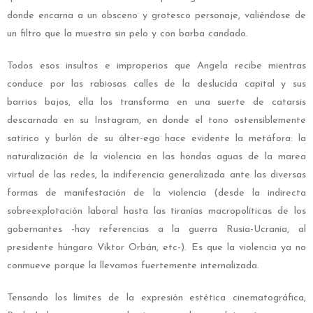
donde encarna a un obsceno y grotesco personaje, valiéndose de
un filtro que la muestra sin pelo y con barba candado.
Todos esos insultos e improperios que Angela recibe mientras
conduce por las rabiosas calles de la deslucida capital y sus
barrios bajos, ella los transforma en una suerte de catarsis
descarnada en su Instagram, en donde el tono ostensiblemente
satírico y burlón de su álter-ego hace evidente la metáfora: la
naturalización de la violencia en las hondas aguas de la marea
virtual de las redes, la indiferencia generalizada ante las diversas
formas de manifestación de la violencia (desde la indirecta
sobreexplotación laboral hasta las tiranías macropolíticas de los
gobernantes -hay referencias a la guerra Rusia-Ucrania, al
presidente húngaro Viktor Orbán, etc-). Es que la violencia ya no
conmueve porque la llevamos fuertemente internalizada.
Tensando los límites de la expresión estética cinematográfica,