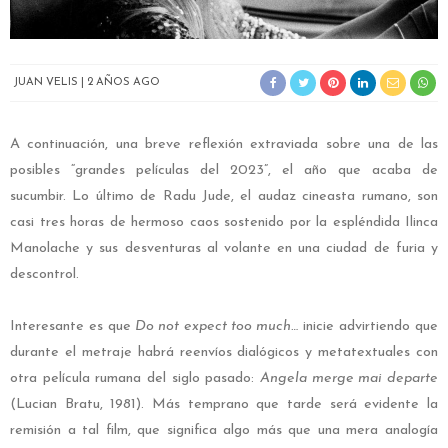
JUAN VELIS
2 AÑOS AGO
A continuación, una breve reflexión extraviada sobre una de las
posibles “grandes películas del 2023”, el año que acaba de
sucumbir. Lo último de Radu Jude, el audaz cineasta rumano, son
casi tres horas de hermoso caos sostenido por la espléndida Ilinca
Manolache y sus desventuras al volante en una ciudad de furia y
descontrol.
Interesante es que
Do not expect too much…
inicie advirtiendo que
durante el metraje habrá reenvíos dialógicos y metatextuales con
otra película rumana del siglo pasado:
Angela merge mai departe
(Lucian Bratu, 1981). Más temprano que tarde será evidente la
remisión a tal film, que significa algo más que una mera analogía