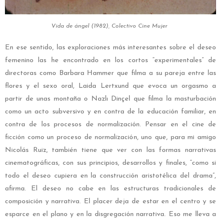
Vida de ángel (1982), Colectivo Cine Mujer
En ese sentido, las exploraciones más interesantes sobre el deseo
femenino las he encontrado en los cortos “experimentales” de
directoras como Barbara Hammer que filma a su pareja entre las
flores y el sexo oral, Laida Lertxund que evoca un orgasmo a
partir de unas montaña o Nazlı Dinçel que filma la masturbación
como un acto subversivo y en contra de la educación familiar, en
contra de los procesos de normalización. Pensar en el cine de
ficción como un proceso de normalización, uno que, para mi amigo
Nicolás Ruiz, también tiene que ver con las formas narrativas
cinematográficas, con sus principios, desarrollos y finales, “como si
todo el deseo cupiera en la construcción aristotélica del drama”,
afirma. El deseo no cabe en las estructuras tradicionales de
composición y narrativa. El placer deja de estar en el centro y se
esparce en el plano y en la disgregación narrativa. Eso me lleva a