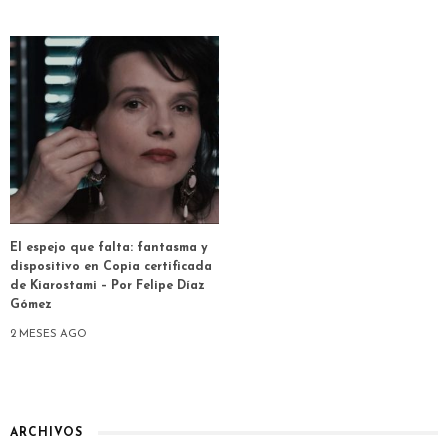
El espejo que falta: fantasma y
dispositivo en Copia certificada
de Kiarostami – Por Felipe Díaz
Gómez
2 MESES AGO
ARCHIVOS