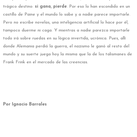
trágico destino:
si gana, pierde
. Por eso lo han escondido en un
castillo de Paine y el mundo lo sabe y a nadie parece importarle.
Pero no escribe novelas, una inteligencia artificial lo hace por él,
tampoco duerme ni caga. Y mientras a nadie parezca importarle
todo irá sobre ruedas en su lógica invertida, ucrónica. Pues, allí
donde Alemania perdió la guerra, el nazismo le ganó al resto del
mundo y su suerte juega hoy la misma que la de los talismanes de
Frank Frink en el mercado de las creencias.
Por Ignacio Barrales