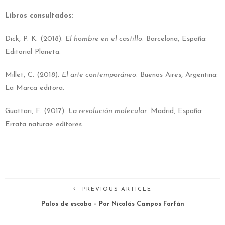
Libros consultados:
Dick, P. K. (2018).
El hombre en el castillo
. Barcelona, España:
Editorial Planeta.
Millet, C. (2018).
El arte contemporáneo
. Buenos Aires, Argentina:
La Marca editora.
Guattari, F. (2017).
La revolución molecular
. Madrid, España:
Errata naturae editores.
PREVIOUS ARTICLE
Palos de escoba – Por Nicolás Campos Farfán