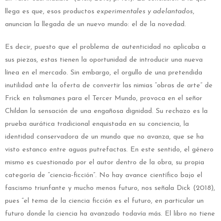
llega es que, esos productos
experimentales y adelantados
,
anuncian la llegada de un nuevo mundo: el de la novedad.
Es decir, puesto que el problema de autenticidad no aplicaba a
sus piezas, estas tienen la oportunidad de introducir una nueva
línea en el mercado. Sin embargo, el orgullo de una pretendida
inutilidad ante la oferta de convertir las nimias “obras de arte” de
Frick en talismanes para el Tercer Mundo, provoca en el señor
Childan la sensación de una engañosa dignidad. Su rechazo es la
prueba aurática tradicional enquistada en su conciencia, la
identidad conservadora de un mundo que no avanza, que se ha
visto estanco entre aguas putrefactas. En este sentido, el género
mismo es cuestionado por el autor dentro de la obra, su propia
categoría de “ciencia-ficción”. No hay avance científico bajo el
fascismo triunfante y mucho menos futuro, nos señala Dick (2018),
pues “el tema de la ciencia ficción es el futuro, en particular un
futuro donde la ciencia ha avanzado todavía más. El libro no tiene