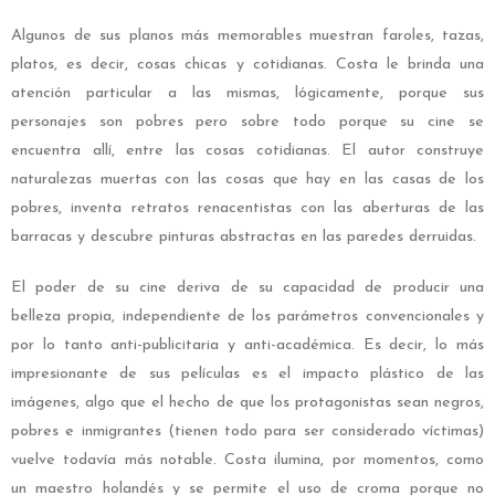
Algunos de sus planos más memorables muestran faroles, tazas,
platos, es decir, cosas chicas y cotidianas. Costa le brinda una
atención particular a las mismas, lógicamente, porque sus
personajes son pobres pero sobre todo porque su cine se
encuentra allí, entre las cosas cotidianas. El autor construye
naturalezas muertas con las cosas que hay en las casas de los
pobres, inventa retratos renacentistas con las aberturas de las
barracas y descubre pinturas abstractas en las paredes derruidas.
El poder de su cine deriva de su capacidad de producir una
belleza propia, independiente de los parámetros convencionales y
por lo tanto anti-publicitaria y anti-académica. Es decir, lo más
impresionante de sus películas es el impacto plástico de las
imágenes, algo que el hecho de que los protagonistas sean negros,
pobres e inmigrantes (tienen todo para ser considerado víctimas)
vuelve todavía más notable. Costa ilumina, por momentos, como
un maestro holandés y se permite el uso de croma porque no