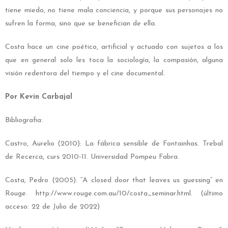
tiene miedo, no tiene mala conciencia, y porque sus personajes no
sufren la forma, sino que se benefician de ella.
Costa hace un cine poético, artificial y actuado con sujetos a los
que en general solo les toca la sociología, la compasión, alguna
visión redentora del tiempo y el cine documental.
Por Kevin Carbajal
Bibliografia:
Castro, Aurelio (2010): La fábrica sensible de Fontainhas. Trebal
de Recerca, curs 2010-11. Universidad Pompeu Fabra.
Costa, Pedro (2005): “A closed door that leaves us guessing” en
Rouge. http://www.rouge.com.au/10/costa_seminar.html. (último
acceso: 22 de Julio de 2022)