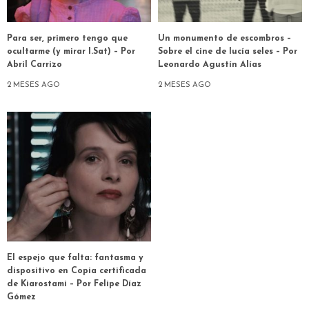
Para ser, primero tengo que
Un monumento de escombros –
ocultarme (y mirar I.Sat) – Por
Sobre el cine de lucía seles – Por
Abril Carrizo
Leonardo Agustín Alías
2 MESES AGO
2 MESES AGO
El espejo que falta: fantasma y
dispositivo en Copia certificada
de Kiarostami – Por Felipe Díaz
Gómez