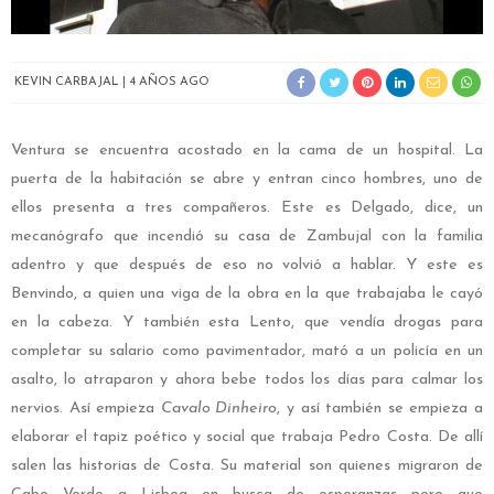
KEVIN CARBAJAL
4 AÑOS AGO
Ventura se encuentra acostado en la cama de un hospital. La
puerta de la habitación se abre y entran cinco hombres, uno de
ellos presenta a tres compañeros. Este es Delgado, dice, un
mecanógrafo que incendió su casa de Zambujal con la familia
adentro y que después de eso no volvió a hablar. Y este es
Benvindo, a quien una viga de la obra en la que trabajaba le cayó
en la cabeza. Y también esta Lento, que vendía drogas para
completar su salario como pavimentador, mató a un policía en un
asalto, lo atraparon y ahora bebe todos los días para calmar los
nervios. Así empieza
Cavalo Dinheiro
, y así también se empieza a
elaborar el tapiz poético y social que trabaja Pedro Costa. De allí
salen las historias de Costa. Su material son quienes migraron de