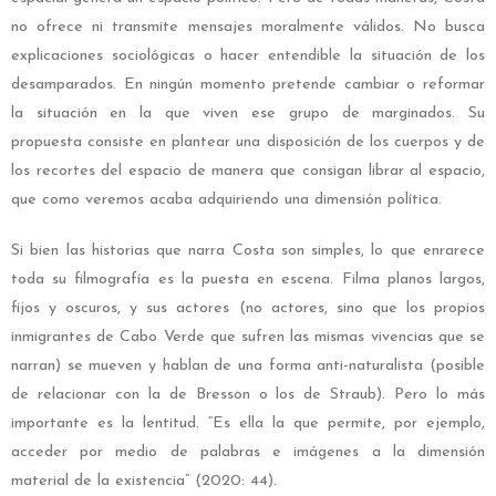
no ofrece ni transmite mensajes moralmente válidos. No busca
explicaciones sociológicas o hacer entendible la situación de los
desamparados. En ningún momento pretende cambiar o reformar
la situación en la que viven ese grupo de marginados. Su
propuesta consiste en plantear una disposición de los cuerpos y de
los recortes del espacio de manera que consigan librar al espacio,
que como veremos acaba adquiriendo una dimensión política.
Si bien las historias que narra Costa son simples, lo que enrarece
toda su filmografía es la puesta en escena. Filma planos largos,
fijos y oscuros, y sus actores (no actores, sino que los propios
inmigrantes de Cabo Verde que sufren las mismas vivencias que se
narran) se mueven y hablan de una forma anti-naturalista (posible
de relacionar con la de Bresson o los de Straub). Pero lo más
importante es la lentitud. “Es ella la que permite, por ejemplo,
acceder por medio de palabras e imágenes a la dimensión
material de la existencia” (2020: 44).