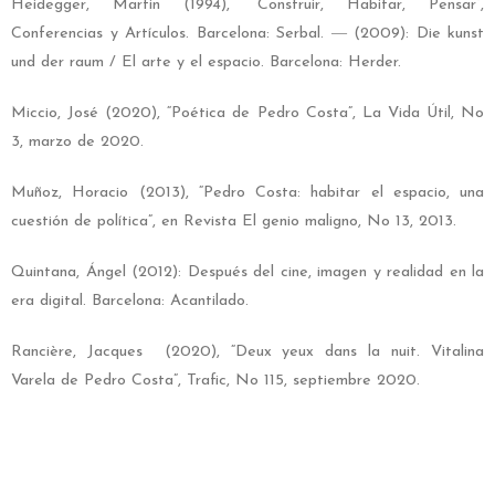
Heidegger, Martin (1994), “Construir, Habitar, Pensar”,
Conferencias y Artículos. Barcelona: Serbal. ― (2009): Die kunst
und der raum / El arte y el espacio. Barcelona: Herder.
Miccio, José (2020), “Poética de Pedro Costa”, La Vida Útil, No
3, marzo de 2020.
Muñoz, Horacio (2013), “Pedro Costa: habitar el espacio, una
cuestión de política”, en Revista El genio maligno, No 13, 2013.
Quintana, Ángel (2012): Después del cine, imagen y realidad en la
era digital. Barcelona: Acantilado.
Rancière, Jacques (2020), “Deux yeux dans la nuit. Vitalina
Varela de Pedro Costa”, Trafic, No 115, septiembre 2020.