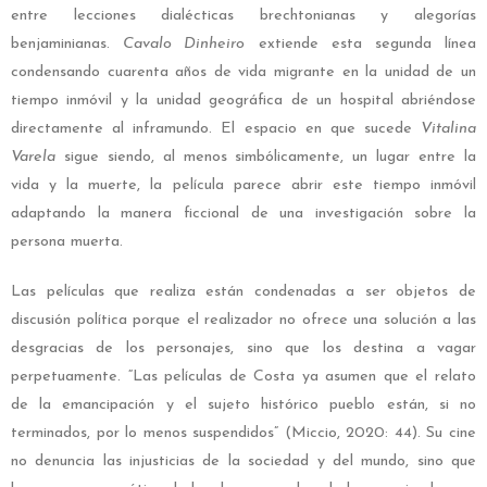
entre lecciones dialécticas brechtonianas y alegorías
benjaminianas.
Cavalo Dinheiro
extiende esta segunda línea
condensando cuarenta años de vida migrante en la unidad de un
tiempo inmóvil y la unidad geográfica de un hospital abriéndose
directamente al inframundo. El espacio en que sucede
Vitalina
Varela
sigue siendo, al menos simbólicamente, un lugar entre la
vida y la muerte, la película parece abrir este tiempo inmóvil
adaptando la manera ficcional de una investigación sobre la
persona muerta.
Las películas que realiza están condenadas a ser objetos de
discusión política porque el realizador no ofrece una solución a las
desgracias de los personajes, sino que los destina a vagar
perpetuamente. “Las películas de Costa ya asumen que el relato
de la emancipación y el sujeto histórico pueblo están, si no
terminados, por lo menos suspendidos” (Miccio, 2020: 44). Su cine
no denuncia las injusticias de la sociedad y del mundo, sino que