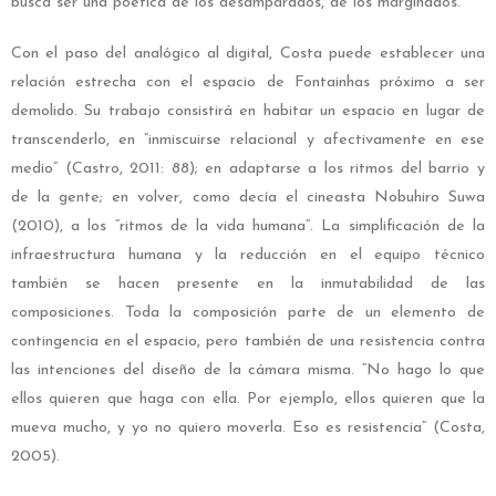
busca ser una poética de los desamparados, de los marginados.
Con el paso del analógico al digital, Costa puede establecer una
relación estrecha con el espacio de Fontainhas próximo a ser
demolido. Su trabajo consistirá en habitar un espacio en lugar de
transcenderlo, en “inmiscuirse relacional y afectivamente en ese
medio” (Castro, 2011: 88); en adaptarse a los ritmos del barrio y
de la gente; en volver, como decía el cineasta Nobuhiro Suwa
(2010), a los “ritmos de la vida humana”. La simplificación de la
infraestructura humana y la reducción en el equipo técnico
también se hacen presente en la inmutabilidad de las
composiciones. Toda la composición parte de un elemento de
contingencia en el espacio, pero también de una resistencia contra
las intenciones del diseño de la cámara misma. “No hago lo que
ellos quieren que haga con ella. Por ejemplo, ellos quieren que la
mueva mucho, y yo no quiero moverla. Eso es resistencia” (Costa,
2005).