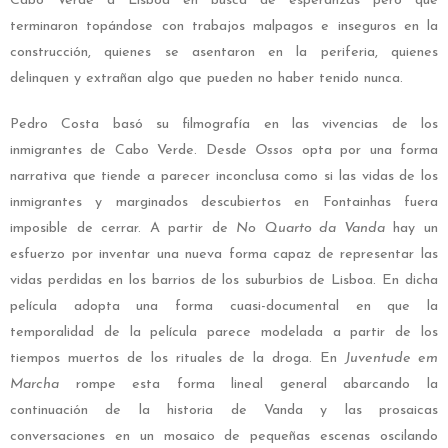
Cabo Verde a Lisboa en busca de esperanzas pero que
terminaron topándose con trabajos malpagos e inseguros en la
construcción, quienes se asentaron en la periferia, quienes
delinquen y extrañan algo que pueden no haber tenido nunca.
Pedro Costa basó su filmografía en las vivencias de los
inmigrantes de Cabo Verde. Desde
Ossos
opta por una forma
narrativa que tiende a parecer inconclusa como si las vidas de los
inmigrantes y marginados descubiertos en Fontainhas fuera
imposible de cerrar. A partir de
No
Quarto da Vanda
hay un
esfuerzo por inventar una nueva forma capaz de representar las
vidas perdidas en los barrios de los suburbios de Lisboa. En dicha
película adopta una forma cuasi-documental en que la
temporalidad de la película parece modelada a partir de los
tiempos muertos de los rituales de la droga. En
Juventude em
Marcha
rompe esta forma lineal general abarcando la
continuación de la historia de Vanda y las prosaicas
conversaciones en un mosaico de pequeñas escenas oscilando