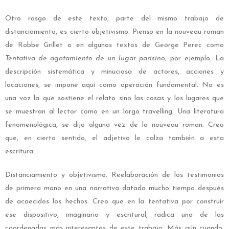
Otro rasgo de este texto, parte del mismo trabajo de
distanciamiento, es cierto objetivismo. Pienso en la nouveau roman
de Robbe Grillet o en algunos textos de George Perec como
Tentativa de agotamiento de un lugar parisino
, por ejemplo. La
descripción sistemática y minuciosa de actores, acciones y
locaciones, se impone aquí como operación fundamental. No es
una voz la que sostiene el relato sino las cosas y los lugares que
se muestran al lector como en un largo travelling. Una literatura
fenomenológica, se dijo alguna vez de la nouveau roman. Creo
que, en cierto sentido, el adjetivo le calza también a esta
escritura.
Distanciamiento y objetivismo. Reelaboración de los testimonios
de primera mano en una narrativa datada mucho tiempo después
de acaecidos los hechos. Creo que en la tentativa por construir
ese dispositivo, imaginario y escritural, radica una de las
coordenadas más interesantes de este trabajo. Más aún cuando,