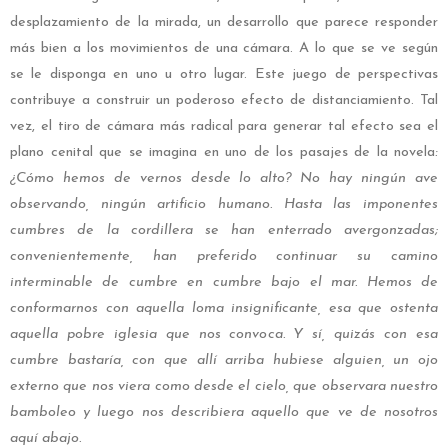
desplazamiento de la mirada, un desarrollo que parece responder
más bien a los movimientos de una cámara. A lo que se ve según
se le disponga en uno u otro lugar. Este juego de perspectivas
contribuye a construir un poderoso efecto de distanciamiento. Tal
vez, el tiro de cámara más radical para generar tal efecto sea el
plano cenital que se imagina en uno de los pasajes de la novela
:
¿Cómo hemos de vernos desde lo alto? No hay ningún ave
observando, ningún artificio humano. Hasta las imponentes
cumbres de la cordillera se han enterrado avergonzadas;
convenientemente, han preferido continuar su camino
interminable de cumbre en cumbre bajo el mar. Hemos de
conformarnos con aquella loma insignificante, esa que ostenta
aquella pobre iglesia que nos convoca. Y sí, quizás con esa
cumbre bastaría, con que allí arriba hubiese alguien, un ojo
externo que nos viera como desde el cielo, que observara nuestro
bamboleo y luego nos describiera aquello que ve de nosotros
aquí abajo.