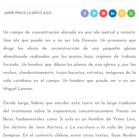
JAIME PINOS
4 AÑOS AGO
Un campo de concentración ubicado en una isla austral y remota.
Una isla que puede ser o no ser Isla Dawson. Un prisionero que
dirige las obras de reconstrucción de una pequeña iglesia
abandonada realizadas por los presos bajo régimen de trabajo
forzado. Un hombre que dibuja los planos de esa iglesia y, por las
noches, clandestinamente, traza bocetos, retratos, imágenes de la
vida cotidiana en el campo. Un hombre que puede ser o no ser
Miguel Lawner.
Desde luego, habría que inscribir este texto en la larga tradición
del testimonio sobre la experiencia concentracionaria. Pienso en
libros fundamentales como
Si esto es un hombre
de Primo Levi,
Sin destino
de Imre Kertesz o
La escritura o la vida
de Jorge
Semprún. En el contexto chileno, entre otros textos,
Tejas Verdes