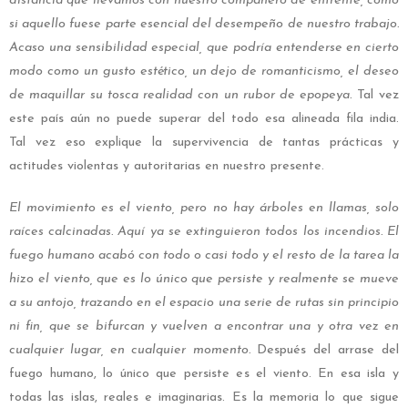
distancia que llevamos con nuestro compañero de enfrente, como
si aquello fuese parte esencial del desempeño de nuestro trabajo.
Acaso una sensibilidad especial, que podría entenderse en cierto
modo como un gusto estético, un dejo de romanticismo, el deseo
de maquillar su tosca realidad con un rubor de epopeya.
Tal vez
este país aún no puede superar del todo esa alineada fila india.
Tal vez eso explique la supervivencia de tantas prácticas y
actitudes violentas y autoritarias en nuestro presente.
El movimiento es el viento, pero no hay árboles en llamas, solo
raíces calcinadas. Aquí ya se extinguieron todos los incendios. El
fuego humano acabó con todo o casi todo y el resto de la tarea la
hizo el viento, que es lo único que persiste y realmente se mueve
a su antojo, trazando en el espacio una serie de rutas sin principio
ni fin, que se bifurcan y vuelven a encontrar una y otra vez en
cualquier lugar, en cualquier momento.
Después del arrase del
fuego humano, lo único que persiste es el viento. En esa isla y
todas las islas, reales e imaginarias. Es la memoria lo que sigue