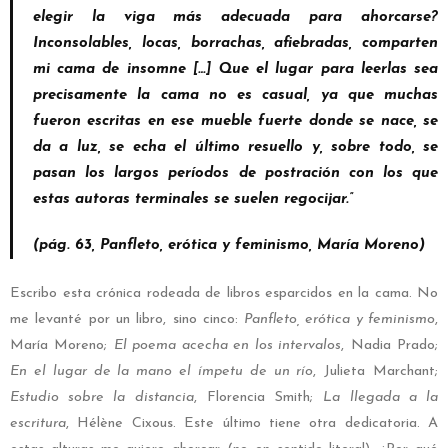
elegir la viga más adecuada para ahorcarse?
Inconsolables, locas, borrachas, afiebradas, comparten
mi cama de insomne […] Que el lugar para leerlas sea
precisamente la cama no es casual, ya que muchas
fueron escritas en ese mueble fuerte donde se nace, se
da a luz, se echa el último resuello y, sobre todo, se
pasan los largos períodos de postración con los que
estas autoras terminales se suelen regocijar.”
(pág. 63,
Panfleto, erótica y feminismo
, María Moreno)
Escribo esta crónica rodeada de libros esparcidos en la cama. No
me levanté por un libro, sino cinco:
Panfleto, erótica y feminismo
,
María Moreno;
El poema acecha en los intervalos
, Nadia Prado;
En el lugar de la mano el ímpetu de un río
, Julieta Marchant;
Estudio sobre la distancia
, Florencia Smith;
La llegada a la
escritura
, Hélène Cixous. Este último tiene otra dedicatoria. A