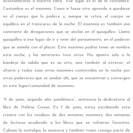
acostumbrarse a nuestra falta”. Ese lugar es el de la costumbre.
Costumbre es el insomnio. Como si fuese otro aprende a quedarse
en el cuerpo que lo padece y, aunque se retira, el cuerpo se
equilibra en el transcurso de la noche. El insomnio es también una
constante de divagaciones que se anclan en el quisquilleo. Llamo
quisquilleo a ese lugar de ir y venir del pensamiento, en el padecer
que se asimila con el placer. Este insomnio podría tener un nombre
esta noche, y las anteriores tuvo otros. No apunto solo a la
bandeja de salida que es un otro, sino también al exterior, el
afuera y todas esas otras insomnes conmovidas en la noche por
otros padeceres que se anidan ahí, que se encuentran y convergen
en este lugar/comunidad de insomnes.
“9 de junio, segundo año pandémico”, sentencia la dedicatoria al
libro de Hélène Cixous. Es 7 de junio, estoy escribiendo esta
crónica con los resabios de dos semanas insomnes, dos semanas
de lecturas acudiendo a los libros que se volvieron favoritos.
Cobijan la nostalgia, la ausencia y también traen consigo parte de