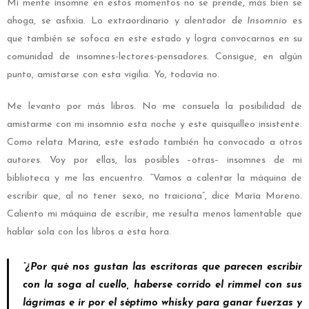
Mi mente insomne en estos momentos no se prende, más bien se
ahoga, se asfixia. Lo extraordinario y alentador de
Insomnio
es
que también se sofoca en este estado y logra convocarnos en su
comunidad de insomnes-lectores-pensadores. Consigue, en algún
punto, amistarse con esta vigilia. Yo, todavía no.
Me levanto por más libros. No me consuela la posibilidad de
amistarme con mi insomnio esta noche y este quisquilleo insistente.
Como relata Marina, este estado también ha convocado a otros
autores. Voy por ellas, las posibles –otras– insomnes de mi
biblioteca y me las encuentro. “Vamos a calentar la máquina de
escribir que, al no tener sexo, no traiciona”, dice María Moreno.
Caliento mi máquina de escribir, me resulta menos lamentable que
hablar sola con los libros a esta hora.
“¿Por qué nos gustan las escritoras que parecen escribir
con la soga al cuello, haberse corrido el rimmel con sus
lágrimas e ir por el séptimo whisky para ganar fuerzas y