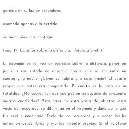
perdida en su luz de escombros
asomada apenas a la pérdida
de un nombre que contagia
(pág. 19,
Estudios sobre la distancia
, Florencia Smith)
El insomnio es tal vez un ejercicio sobre la distancia, poner en
jaque a ese estado de ausencia con el que se encuentra un
cuerpo y la noche. ¿Cómo se habita una casa vacía? El
cuarto
propio
que antes era compartido. El cuarto es la casa en su
totalidad. ¿No sobreviven dos cuerpos en un espacio de cincuenta
metros cuadrados? Esta casa no está vacía de objetos, está
vacía de recuerdos, se difuminan en el insomnio y dudo de lo que
fue real o imaginado. Dudo de los recuerdos y si acaso los leí
antes en estos libros y me los inventé propios. Si el teléfono