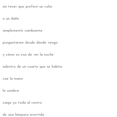
sin tener que preferir un color
o un daño
simplemente cambiarme
preguntarme desde dónde vengo
y cómo es eso de ver la noche
adentro de un cuarto que se habita
cae la mano
la sombra
caigo yo toda al centro
de una lámpara invertida