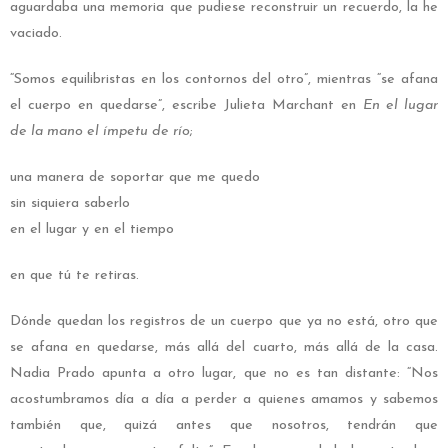
aguardaba una memoria que pudiese reconstruir un recuerdo, la he
vaciado.
“Somos equilibristas en los contornos del otro”, mientras “se afana
el cuerpo en quedarse”, escribe Julieta Marchant en
En el lugar
de la mano el ímpetu de río
;
una manera de soportar que me quedo
sin siquiera saberlo
en el lugar y en el tiempo
en que tú te retiras.
Dónde quedan los registros de un cuerpo que ya no está, otro que
se afana en quedarse, más allá del cuarto, más allá de la casa.
Nadia Prado apunta a otro lugar, que no es tan distante: “Nos
acostumbramos día a día a perder a quienes amamos y sabemos
también que, quizá antes que nosotros, tendrán que