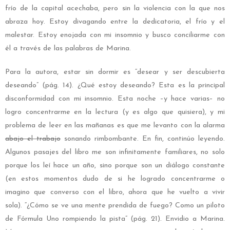
frío de la capital acechaba, pero sin la violencia con la que nos
abraza hoy. Estoy divagando entre la dedicatoria, el frío y el
malestar. Estoy enojada con mi insomnio y busco conciliarme con
él a través de las palabras de Marina.
Para la autora, estar sin dormir es “desear y ser descubierta
deseando” (pág. 14). ¿Qué estoy deseando? Esta es la principal
disconformidad con mi insomnio. Esta noche –y hace varias– no
logro concentrarme en la lectura (y es algo que quisiera), y mi
problema de leer en las mañanas es que me levanto con la alarma
abajo el trabajo
sonando rimbombante. En fin, continúo leyendo.
Algunos pasajes del libro me son infinitamente familiares, no solo
porque los leí hace un año, sino porque son un diálogo constante
(en estos momentos dudo de si he logrado concentrarme o
imagino que converso con el libro, ahora que he vuelto a vivir
sola). “¿Cómo se ve una mente prendida de fuego? Como un piloto
de Fórmula Uno rompiendo la pista” (pág. 21). Envidio a Marina.