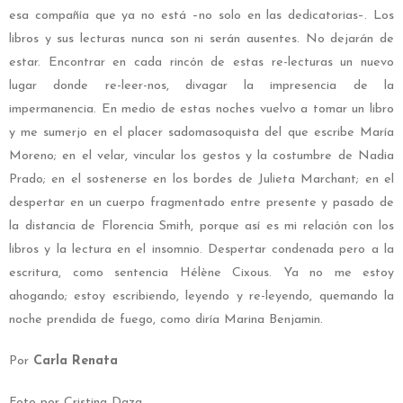
esa compañía que ya no está –no solo en las dedicatorias–. Los
libros y sus lecturas nunca son ni serán ausentes. No dejarán de
estar. Encontrar en cada rincón de estas re-lecturas un nuevo
lugar donde re-leer-nos, divagar la impresencia de la
impermanencia. En medio de estas noches vuelvo a tomar un libro
y me sumerjo en el placer sadomasoquista del que escribe María
Moreno; en el velar, vincular los gestos y la costumbre de Nadia
Prado; en el sostenerse en los bordes de Julieta Marchant; en el
despertar en un cuerpo fragmentado entre presente y pasado de
la distancia de Florencia Smith, porque así es mi relación con los
libros y la lectura en el insomnio. Despertar condenada pero a la
escritura, como sentencia Hélène Cixous. Ya no me estoy
ahogando; estoy escribiendo, leyendo y re-leyendo, quemando la
noche prendida de fuego, como diría Marina Benjamin.
Por
Carla Renata
Foto por Cristina Daza