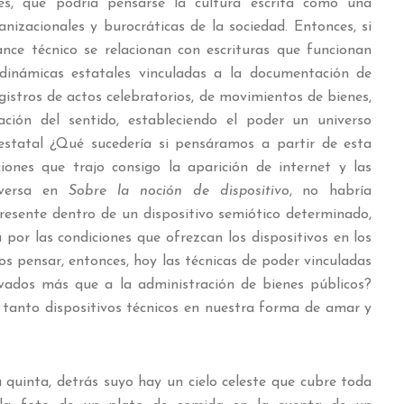
es, que podría pensarse la cultura escrita como una
anizacionales y burocráticas de la sociedad. Entonces, si
vance técnico se relacionan con escrituras que funcionan
dinámicas estatales vinculadas a la documentación de
gistros de actos celebratorios, de movimientos de bienes,
jación del sentido, estableciendo el poder un universo
estatal ¿Qué sucedería si pensáramos a partir de esta
ciones que trajo consigo la aparición de internet y las
aversa en
Sobre la noción de dispositivo
, no habría
presente dentro de un dispositivo semiótico determinado,
 por las condiciones que ofrezcan los dispositivos en los
s pensar, entonces, hoy las técnicas de poder vinculadas
ivados más que a la administración de bienes públicos?
n tanto dispositivos técnicos en nuestra forma de amar y
 quinta, detrás suyo hay un cielo celeste que cubre toda