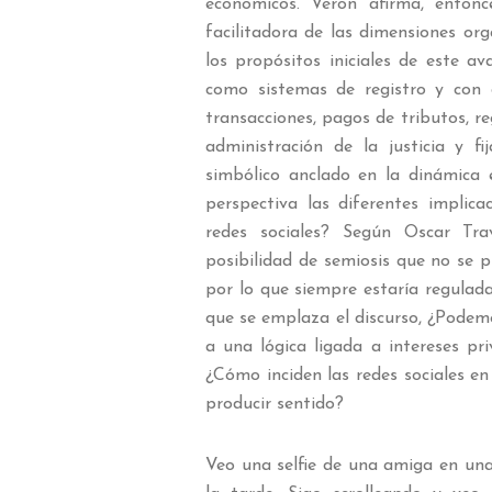
económicos. Verón afirma, entonc
facilitadora de las dimensiones org
los propósitos iniciales de este a
como sistemas de registro y con 
transacciones, pagos de tributos, re
administración de la justicia y fi
simbólico anclado en la dinámica 
perspectiva las diferentes implica
redes sociales? Según Oscar Tr
posibilidad de semiosis que no se 
por lo que siempre estaría regulada
que se emplaza el discurso, ¿Podemo
a una lógica ligada a intereses pr
¿Cómo inciden las redes sociales e
producir sentido?
Veo una selfie de una amiga en una