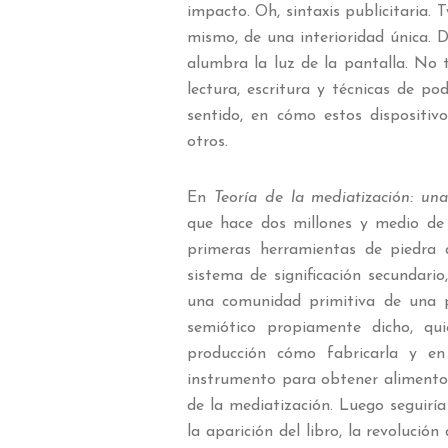
impacto. Oh, sintaxis publicitaria.
mismo, de una interioridad única. 
alumbra la luz de la pantalla. No 
lectura, escritura y técnicas de po
sentido, en cómo estos dispositi
otros.
En
Teoría de la mediatización: una
que hace dos millones y medio de
primeras herramientas de piedra q
sistema de significación secundari
una comunidad primitiva de una p
semiótico propiamente dicho, qu
producción cómo fabricarla y en
instrumento para obtener alimento.
de la mediatización. Luego seguiría l
la aparición del libro, la revolució