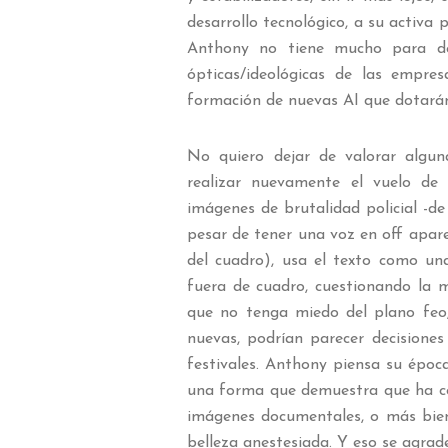
desarrollo tecnológico, a su activa 
Anthony no tiene mucho para deci
ópticas/ideológicas de las empres
formación de nuevas AI que dotarán
No quiero dejar de valorar algun
realizar nuevamente el vuelo de
imágenes de brutalidad policial -de
pesar de tener una voz en off apar
del cuadro), usa el texto como un
fuera de cuadro, cuestionando la m
que no tenga miedo del plano feo, 
nuevas, podrían parecer decisiones
festivales. Anthony piensa su époc
una forma que demuestra que ha com
imágenes documentales, o más bien,
belleza anestesiada. Y eso se agra