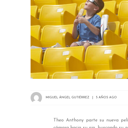
MIGUEL ÁNGEL GUTIÉRREZ
5 AÑOS AGO
Theo Anthony parte su nueva pelí
cámara hacia su ojo, buscando su ne