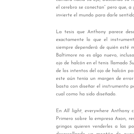
el cerebro se conectan” pero que, a 
invierte el mundo para darle sentido
La tesis que Anthony parece desa
exactamente lo que el instrumen
siempre dependerá de quién esté m
Baltimore no es algo nuevo, inclus
ojo de halcón en el tenis llamado
Su
de los intentos del ojo de halcón po
este aún tenía un margen de error
basta con diseñar el instrumento pa
cual como ha sido diseñado.
En
All light, everywhere
Anthony com
Primero sobre la empresa Axon, re
gringos quieren venderles a las p