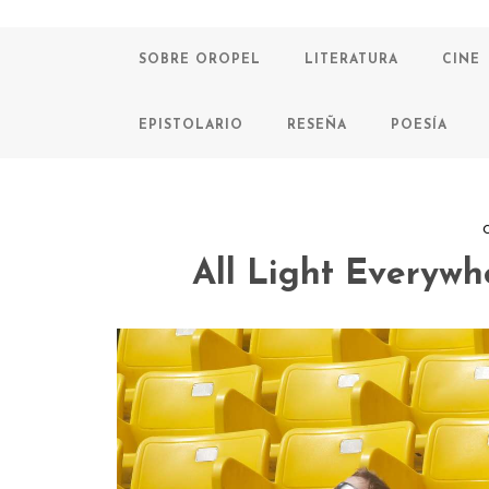
SOBRE OROPEL
LITERATURA
CINE
EPISTOLARIO
RESEÑA
POESÍA
C
All Light Everywhe