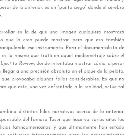
pesar de lo anterior, es un “punto ciego” donde el cerebro
.
rrollar es la de que una imagen cualquiera mostrará
to que la crea puede mostrar, pero que eso también
anipulando ese instrumento. Para el documentalista de
o es lo mismo que trató en aquel mediometraje sobre el
bject to Review
, donde intentaba mostrar cómo, a pesar
r llegar a una precisión absoluta en el pique de la pelota,
 que provocaba algunas fallas considerables. Es que no
ra que este, una vez enfrentado a la realidad, actúe tal
bina distintos hilos narrativos acerca de lo anterior.
sponsable del famoso Taser que hace ya varios años los
olicías latinoamericanas, y que últimamente han estado