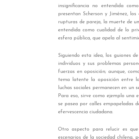
insignificancia no entendida com
presentan Scherson y Jiménez, los 
rupturas de pareja, la muerte de un 
entendida como cualidad de lo priv
esfera pública, que apela al sentimi
Siguiendo esta idea, los guiones de
individuos y sus problemas person
fuerzas en oposición; aunque, como
tema latente la oposición entre la
luchas sociales permanecen en un s
Para eso, sirve como ejemplo una 
se pasea por calles empapeladas de
efervescencia ciudadana.
Otro aspecto para relucir es que
escenarios de la sociedad chilena, p