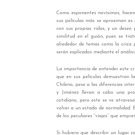
Como exponentes novísimos, hacen 
sus películas más se aproximan es 
con sus propias vidas, y un deseo 
similitud en el guión, pues se tra
alrededor de temas como la crisis 
serán explicados mediante el anális
La importancia de entender este cru
que en sus películas demuestran l
Chileno, pese a las diferencias int
y Jiménez llevan a cabo una prop
cotidiano, pero este se ve atraves
volver a un estado de normalidad. 
de los peculiares “viajes” que empre
Si hubiera que describir un lugar c