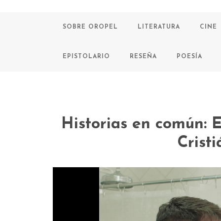
SOBRE OROPEL
LITERATURA
CINE
EPISTOLARIO
RESEÑA
POESÍA
Historias en común: E
Crist