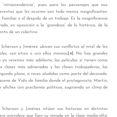
o “intrascendencia”, pues para los personajes que nos
eventos que les ocurren son todo menos insignificantes:
familiar o el despido de un trabajo. Es la insignificancia
ado, en oposición a la “grandeza” de lo histórico, de la
ento de un colectivo.
 Scherson y Jiménez ubican sus conflictos al nivel de los
ales, con otros o con ellos mismos
[4]
. No hay grandes
 ya veremos más adelante, las películas sí tienen como
s clases más adineradas y las clases trabajadoras, las
egundo plano, a veces aludidas como parte del decorado.
escena de
Vida de familia
donde el protagonista, Martín,
 afiches con proclamas políticas, sugiriendo un clima de
 Scherson y Jiménez sitúan sus historias en distintos
ero prevalece que fijen su mirada en la clase media-alta.