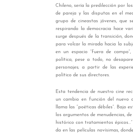
Chileno, sería la predilección por lo
de pareja y las disputas en el me
grupo de cineastas jóvenes, que 
respirando la democracia hace var
surge después de la transición, do
para volcar la mirada hacia la subj
en un espacio “fuera de campo”, 
política, pese a todo, no desapa
personajes; a partir de las exper
político de sus directores.
Esta tendencia de nuestro cine re
un cambio en función del nuevo d
llama las “poéticas débiles”. Bajo e
los argumentos de menudencias, de 
histórico con tratamientos épicos…”
da en las películas novísimas, donde