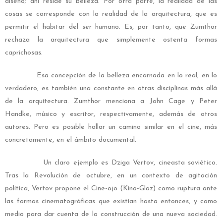
diseño; ahí reside su belleza. Por otra parte, la realidad de las
cosas se corresponde con la realidad de la arquitectura, que es
permitir el habitar del ser humano. Es, por tanto, que Zumthor
rechaza la arquitectura que simplemente ostenta formas
caprichosas.
Esa concepción de la belleza encarnada en lo real, en lo
verdadero, es también una constante en otras disciplinas más allá
de la arquitectura. Zumthor menciona a John Cage y Peter
Handke, músico y escritor, respectivamente, además de otros
autores. Pero es posible hallar un camino similar en el cine, más
concretamente, en el ámbito documental.
Un claro ejemplo es Dziga Vertov, cineasta soviético.
Tras la Revolución de octubre, en un contexto de agitación
política, Vertov propone el Cine-ojo (Kino-Glaz) como ruptura ante
las formas cinematográficas que existían hasta entonces, y como
medio para dar cuenta de la construcción de una nueva sociedad.