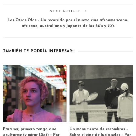
NEXT ARTICLE
Las Otras Olas – Un recorrido por el nuevo cine afroamericano-
africano, australiano y japonés de los 60’s y 70’s
TAMBIÉN TE PODRÍA INTERESAR:
Para ser, primero tengo que
Un monumento de escombros –
ocultarme (y mirar I.Sat) – Por
Sobre el cine de lucía seles – Por