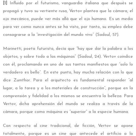
[1]
Influido por el futurismo, vanguardia italiana que después se
propagó y tuvo su vertiente rusa, Vertov plantea que la cámara, el
ojo mecánico, puede ver más allá que el ojo humano. Es un medio
para ver como nunca antes se ha visto, por tanto, su empleo debe
consagrarse a la “investigación del mundo vivo” (Sadoul, 57).
Marinetti, poeta futurista, decía que “hay que dar la palabra a los
objetos, y sobre todo a las máquinas” (Sadoul, 24). Vertov coindice
con él, proclamando en uno de sus tantos manifiestos que “solo lo
verdadero es bello”. En este punto, hay mucha relación con lo que
dice Zumthor. Para el arquitecto es fundamental responder “al
lugar, a la tarea y a los materiales de construcción”, porque en la
comprensión y fidelidad a los mismos se encuentra la belleza. Para
Vertov, dicha aprehensión del mundo se realiza a través de la
cámara, porque como máquina es “superior” a la especie humana.
Con respecto al cine tradicional, de ficción, Vertov se opone
totalmente, porque es un cine que antecede el artificio a lo