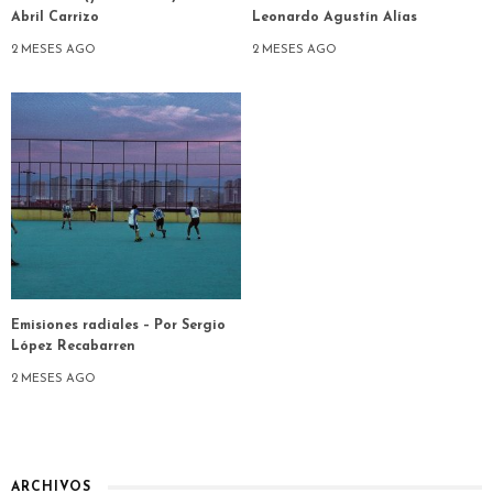
Abril Carrizo
Leonardo Agustín Alías
2 MESES AGO
2 MESES AGO
Emisiones radiales – Por Sergio
López Recabarren
2 MESES AGO
ARCHIVOS