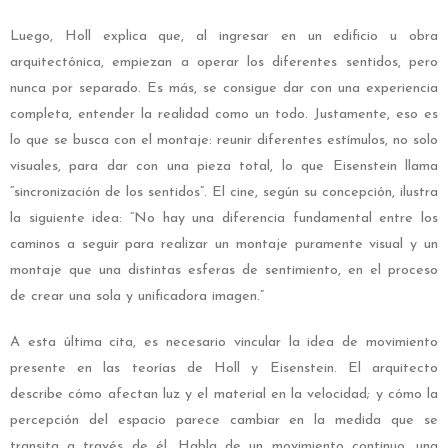
Luego, Holl explica que, al ingresar en un edificio u obra
arquitectónica, empiezan a operar los diferentes sentidos, pero
nunca por separado. Es más, se consigue dar con una experiencia
completa, entender la realidad como un todo. Justamente, eso es
lo que se busca con el montaje: reunir diferentes estímulos, no solo
visuales, para dar con una pieza total, lo que Eisenstein llama
“sincronización de los sentidos”. El cine, según su concepción, ilustra
la siguiente idea: “No hay una diferencia fundamental entre los
caminos a seguir para realizar un montaje puramente visual y un
montaje que una distintas esferas de sentimiento, en el proceso
de crear una sola y unificadora imagen.”
A esta última cita, es necesario vincular la idea de movimiento
presente en las teorías de Holl y Eisenstein. El arquitecto
describe cómo afectan luz y el material en la velocidad; y cómo la
percepción del espacio parece cambiar en la medida que se
transita a través de él. Habla de un movimiento continuo, una