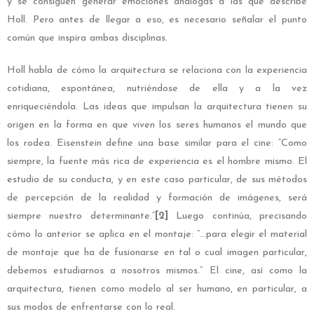
y se consiguen generar emociones análogas a las que describe
Holl. Pero antes de llegar a eso, es necesario señalar el punto
común que inspira ambas disciplinas.
Holl habla de cómo la arquitectura se relaciona con la experiencia
cotidiana, espontánea, nutriéndose de ella y a la vez
enriqueciéndola. Las ideas que impulsan la arquitectura tienen su
origen en la forma en que viven los seres humanos el mundo que
los rodea. Eisenstein define una base similar para el cine: “Como
siempre, la fuente más rica de experiencia es el hombre mismo. El
estudio de su conducta, y en este caso particular, de sus métodos
de percepción de la realidad y formación de imágenes, será
siempre nuestro determinante.”
[2]
Luego continúa, precisando
cómo lo anterior se aplica en el montaje: “…para elegir el material
de montaje que ha de fusionarse en tal o cual imagen particular,
debemos estudiarnos a nosotros mismos.” El cine, así como la
arquitectura, tienen como modelo al ser humano, en particular, a
sus modos de enfrentarse con lo real.