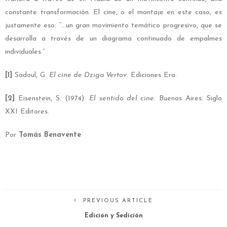
constante transformación. El cine, o el montaje en este caso, es
justamente eso: “…un gran movimiento temático progresivo, que se
desarrolla a través de un diagrama continuado de empalmes
individuales.”
[1]
Sadoul, G.
El cine de Dziga Vertov
. Ediciones Era.
[2]
Eisenstein, S. (1974).
El sentido del cine
. Buenos Aires: Siglo
XXI Editores.
Por
Tomás Benavente
PREVIOUS ARTICLE
Edición y Sedición