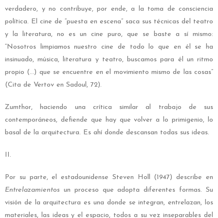
verdadero, y no contribuye, por ende, a la toma de consciencia
política. El cine de “puesta en escena” saca sus técnicas del teatro
y la literatura, no es un cine puro, que se baste a sí mismo:
“Nosotros limpiamos nuestro cine de todo lo que en él se ha
insinuado, música, literatura y teatro, buscamos para él un ritmo
propio (…) que se encuentre en el movimiento mismo de las cosas”
(Cita de Vertov en Sadoul, 72).
Zumthor, haciendo una crítica similar al trabajo de sus
contemporáneos, defiende que hay que volver a lo primigenio, lo
basal de la arquitectura. Es ahí donde descansan todas sus ideas.
II.
Por su parte, el estadounidense Steven Holl (1947) describe en
Entrelazamientos
un proceso que adopta diferentes formas. Su
visión de la arquitectura es una donde se integran, entrelazan, los
materiales, las ideas y el espacio, todos a su vez inseparables del