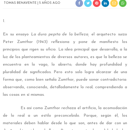
TOMAS BENAVENTE
5 AÑOS AGO
I.
En su ensayo
La dura pepita de la belleza,
el arquitecto suizo
Peter Zumthor (1943) reflexiona y pone de manifiesto los
principios que rigen su oficio. La idea principal que desarrolla, a la
luz de los planteamientos de diversos autores, es que la belleza se
encuentra en lo vago, lo abierto; donde hay profundidad y
pluralidad de significados. Pero esto solo logra alcanzar de una
forma que, como bien señala Zumthor, puede sonar contradictoria:
observando, conociendo, detalladamente lo real; comprendiendo a
las cosas en sí mismas.
Es así como Zumthor rechaza el artificio, la acomodación
de lo real a un estilo preconcebido. Porque, según él, los
materiales deben hablar desde lo que son, antes de dar con un