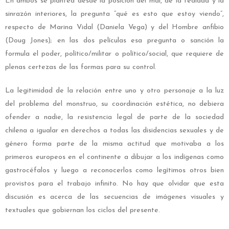
En ambos se plantea desde la posición del mal, de la fealdad y la
sinrazón interiores, la pregunta “qué es esto que estoy viendo”,
respecto de Marina Vidal (Daniela Vega) y del Hombre anfibio
(Doug Jones); en las dos películas esa pregunta o sanción la
formula el poder, político/militar o político/social, que requiere de
plenas certezas de las formas para su control.
La legitimidad de la relación entre uno y otro personaje a la luz
del problema del monstruo, su coordinación estética, no debiera
ofender a nadie, la resistencia legal de parte de la sociedad
chilena a igualar en derechos a todas las disidencias sexuales y de
género forma parte de la misma actitud que motivaba a los
primeros europeos en el continente a dibujar a los indígenas como
gastrocéfalos y luego a reconocerlos como legítimos otros bien
provistos para el trabajo infinito. No hay que olvidar que esta
discusión es acerca de las secuencias de imágenes visuales y
textuales que gobiernan los ciclos del presente.