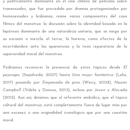
y políticamente dominante en el cine chileno de películas sobre
transexuales, que fue precedida por dramas protagonizados por
homosexuales y lesbianas, reúne varios componentes del caso
fílmico del monstruo: la discusión sobre la identidad basada en la
hipótesis dominante de una naturaleza unitaria, que se niega por
su escisión o mezcla; el terror, la histeria, como efectos de la
incertidumbre ante las apariencias y la tesis reparatoria de la
superioridad moral del monstruo.
Podríamos reconocer la presencia de estos tópicos desde
El
pejesapo
(Sepúlveda, 2007) hasta
Una mujer fantástica
(Lelio,
2017) pasando por
Empanada de pino
(Wincy, 2008),
Naomi
Campbell
(Videla y Donoso, 2013), incluso por
Joven
y
Alocada
(2012). Aun así, diríamos que el referente simbólico, que el tópico
cultural del monstruo, está completamente fuera de lugar más por
una escasez o una originalidad iconológica que por una cuestión
moral.