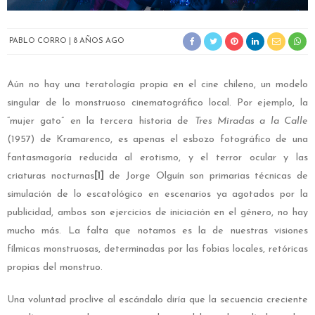
PABLO CORRO
8 AÑOS AGO
Aún no hay una teratología propia en el cine chileno, un modelo
singular de lo monstruoso cinematográfico local. Por ejemplo, la
“mujer gato” en la tercera historia de
Tres Miradas a la Calle
(1957) de Kramarenco, es apenas el esbozo fotográfico de una
fantasmagoría reducida al erotismo, y el terror ocular y las
criaturas nocturnas
[1]
de Jorge Olguín son primarias técnicas de
simulación de lo escatológico en escenarios ya agotados por la
publicidad, ambos son ejercicios de iniciación en el género, no hay
mucho más. La falta que notamos es la de nuestras visiones
fílmicas monstruosas, determinadas por las fobias locales, retóricas
propias del monstruo.
Una voluntad proclive al escándalo diría que la secuencia creciente