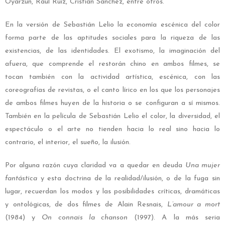
Oyarzun, Raúl Ruiz, Cristián Sánchez, entre otros.
En la versión de Sebastián Lelio la economía escénica del color
forma parte de las aptitudes sociales para la riqueza de las
existencias, de las identidades. El exotismo, la imaginación del
afuera, que comprende el restorán chino en ambos filmes, se
tocan también con la actividad artística, escénica, con las
coreografías de revistas, o el canto lírico en los que los personajes
de ambos filmes huyen de la historia o se configuran a sí mismos.
También en la película de Sebastián Lelio el color, la diversidad, el
espectáculo o el arte no tienden hacia lo real sino hacia lo
contrario, el interior, el sueño, la ilusión.
Por alguna razón cuya claridad va a quedar en deuda
Una mujer
fantástica
y esta doctrina de la realidad/ilusión, o de la fuga sin
lugar, recuerdan los modos y las posibilidades críticas, dramáticas
y ontológicas, de dos filmes de Alain Resnais,
L’amour a mort
(1984) y
On connais la chanson
(1997). A la más seria