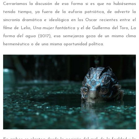
Cerraríamos la discusión de esa forma si es que no hubiésemos
tenido tiempo, ya fuera de la euforia patriótica, de advertir la
sincronía dramática e ideológica en los Oscar recientes entre el
filme de Lelio,
Una mujer fantástica
y el de Guillermo del Toro,
La
forma del agua
(2017), esa semejanza goza de un mismo clima
hermenéutico o de una misma oportunidad política.