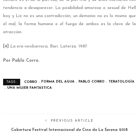
tendencia a desaparecer. La posibilidad amorosa o sexual de Hell
boy y Liz no es una contradicción, un demonio no es lo mismo que
el mal, la forma humana o el fuego de ambos es la clave de la
atracción.
[4]
La era neobarroca
, Bari: Laterza. 1987.
Por Pablo Corro.
CORRO
FORMA DEL AGUA
PABLO CORRO
TERATOLOGÍA
TAGS :
UNA MUJER FANTÁSTICA
PREVIOUS ARTICLE
Cobertura Festival Internacional de Cine de La Serena 2018