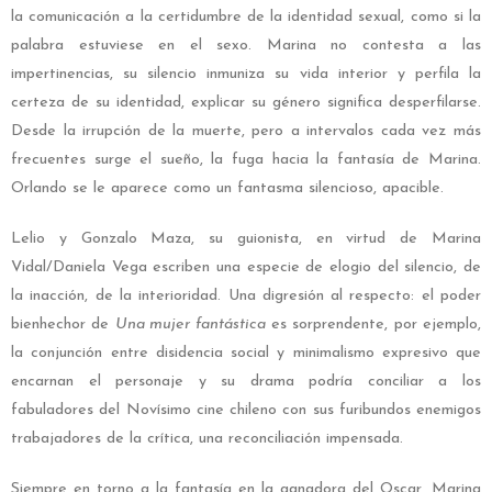
la comunicación a la certidumbre de la identidad sexual, como si la
palabra estuviese en el sexo. Marina no contesta a las
impertinencias, su silencio inmuniza su vida interior y perfila la
certeza de su identidad, explicar su género significa desperfilarse.
Desde la irrupción de la muerte, pero a intervalos cada vez más
frecuentes surge el sueño, la fuga hacia la fantasía de Marina.
Orlando se le aparece como un fantasma silencioso, apacible.
Lelio y Gonzalo Maza, su guionista, en virtud de Marina
Vidal/Daniela Vega escriben una especie de elogio del silencio, de
la inacción, de la interioridad. Una digresión al respecto: el poder
bienhechor de
Una mujer fantástica
es sorprendente, por ejemplo,
la conjunción entre disidencia social y minimalismo expresivo que
encarnan el personaje y su drama podría conciliar a los
fabuladores del Novísimo cine chileno con sus furibundos enemigos
trabajadores de la crítica, una reconciliación impensada.
Siempre en torno a la fantasía en la ganadora del Oscar, Marina