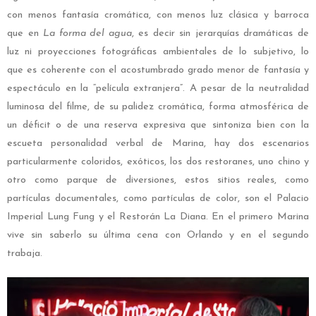
con menos fantasía cromática, con menos luz clásica y barroca
que en
La forma del agua
, es decir sin jerarquías dramáticas de
luz ni proyecciones fotográficas ambientales de lo subjetivo, lo
que es coherente con el acostumbrado grado menor de fantasía y
espectáculo en la “película extranjera”. A pesar de la neutralidad
luminosa del filme, de su palidez cromática, forma atmosférica de
un déficit o de una reserva expresiva que sintoniza bien con la
escueta personalidad verbal de Marina, hay dos escenarios
particularmente coloridos, exóticos, los dos restoranes, uno chino y
otro como parque de diversiones, estos sitios reales, como
partículas documentales, como partículas de color, son el Palacio
Imperial Lung Fung y el Restorán La Diana. En el primero Marina
vive sin saberlo su última cena con Orlando y en el segundo
trabaja.