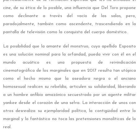
cine, de su ética de lo posible, una influencia que Del Toro propone
como declinante a través del vacío de las salas, pero,
paradojalmente, también como ascendente, trascendiendo en la
pantalla de televisión como la conquista del cuerpo doméstico.
La posibilidad que la amante del monstruo, cuyo apellido Esposito
es una solución nominal para la orfandad, pueda vivir con él en el
mundo acuático es una propuesta de reivindicación
cinematográfica de los marginales que en 2017 resulta tan utópica
como el hecho mismo que la aseadora negra o el anciano
homosexual realicen su rebeldía, articulen su solidaridad, liberando
a un hombre anfibio amazónico secuestrado por un agente militar
yankee desde el corazón de una selva. La interacción de unos con
otros desrealiza su ejemplaridad política, la contigüidad entre lo
marginal y lo fantástico no toca las pretensiones monolíticas de lo
real.