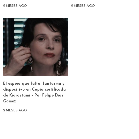
2 MESES AGO
2 MESES AGO
El espejo que falta: fantasma y
dispositivo en Copia certificada
de Kiarostami – Por Felipe Díaz
Gómez
2 MESES AGO