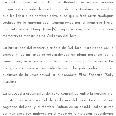
En ambos filmes el monstruo, el disidente, es un ser superior
porque está dotado de una bondad, de un entendimiento sensible
que les falta a los hombres salvo a los que sufren otras tipologías
sociales de la marginalidad. Comencemos por el monstruo literal
que interpreta Doug Jones
[2]
, soporte corporal de los más
memorables monstruos de Guillermo del Toro.
La humanidad del monstruo anfibio de Del Toro, martirizado por la
ciencia y los militares estadounidenses en plena paranoia de la
Guerra fría, se expresa como la capacidad de poder sanar a los
otros, de comunicarse con todos los sentidos y de poder amar, sin
exclusión de la unión sexual, a la aseadora Elisa Esposito (Sally
Hawkins).
La propuesta argumental del sexo consentido entre la heroína y el
monstruo es una novedad de Guillermo del Toro. Los monstruos
sagrados del cine, y el Hombre Anfibio es un caso
[3]
, solían unirse
con humanos, con mujeres, en el modo de la violación, recordemos