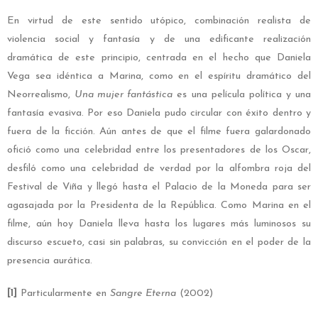
En virtud de este sentido utópico, combinación realista de
violencia social y fantasía y de una edificante realización
dramática de este principio, centrada en el hecho que Daniela
Vega sea idéntica a Marina, como en el espíritu dramático del
Neorrealismo,
Una mujer fantástica
es una película política y una
fantasía evasiva. Por eso Daniela pudo circular con éxito dentro y
fuera de la ficción. Aún antes de que el filme fuera galardonado
ofició como una celebridad entre los presentadores de los Oscar,
desfiló como una celebridad de verdad por la alfombra roja del
Festival de Viña y llegó hasta el Palacio de la Moneda para ser
agasajada por la Presidenta de la República. Como Marina en el
filme, aún hoy Daniela lleva hasta los lugares más luminosos su
discurso escueto, casi sin palabras, su convicción en el poder de la
presencia aurática.
[1]
Particularmente en
Sangre Eterna
(2002)