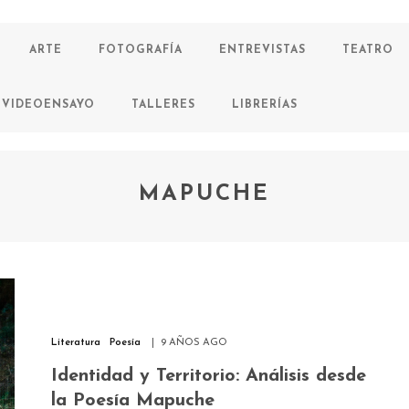
ARTE
FOTOGRAFÍA
ENTREVISTAS
TEATRO
VIDEOENSAYO
TALLERES
LIBRERÍAS
MAPUCHE
Literatura
Poesía
9 AÑOS AGO
Identidad y Territorio: Análisis desde
la Poesía Mapuche