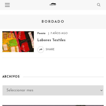
BORDADO
Poesía
7 AÑOS AGO
Labores Textiles
SHARE
ARCHIVOS