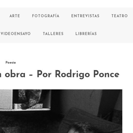
ARTE
FOTOGRAFÍA
ENTREVISTAS
TEATRO
VIDEOENSAYO
TALLERES
LIBRERÍAS
Poesía
n obra – Por Rodrigo Ponce