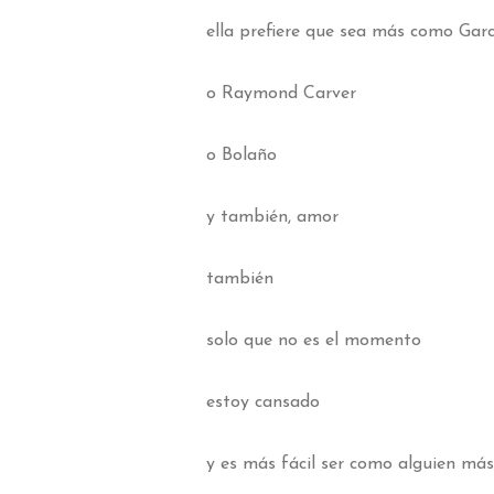
ella prefiere que sea más como Gar
o Raymond Carver
o Bolaño
y también, amor
también
solo que no es el momento
estoy cansado
y es más fácil ser como alguien má