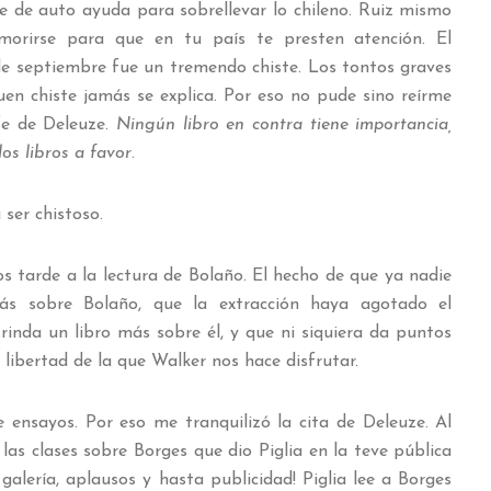
rve de auto ayuda para sobrellevar lo chileno. Ruiz mismo
morirse para que en tu país te presten atención. El
 de septiembre fue un tremendo chiste. Los tontos graves
uen chiste jamás se explica. Por eso no pude sino reírme
fe de Deleuze.
Ningún libro en contra tiene importancia,
los libros a favor
.
a ser chistoso.
s tarde a la lectura de Bolaño. El hecho de que ya nadie
s sobre Bolaño, que la extracción haya agotado el
 rinda un libro más sobre él, y que ni siquiera da puntos
 libertad de la que Walker nos hace disfrutar.
e ensayos. Por eso me tranquilizó la cita de Deleuze. Al
las clases sobre Borges que dio Piglia en la teve pública
 galería, aplausos y hasta publicidad! Piglia lee a Borges