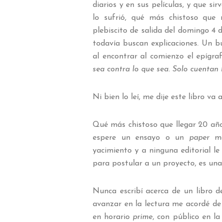
diarios y en sus películas, y que si
lo sufrió, qué más chistoso que 
plebiscito de salida del domingo 4
todavía buscan explicaciones. Un b
al encontrar al comienzo el epígra
sea contra lo que sea. Solo cuentan 
Ni bien lo leí, me dije este libro va 
Qué más chistoso que llegar 20 año
espere un ensayo o un
paper
má
yacimiento y a ninguna editorial le
para postular a un proyecto, es una
Nunca escribí acerca de un libro d
avanzar en la lectura me acordé de 
en horario
prime
, con público en la