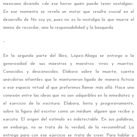
mexicano diciendo «de ese horror quién puede tener nostalgia».
En ese momento se revela un motor que resulta crucial en el
desarrollo de
No soy yo
, pues no es la nostalgia la que mueve el
ánimo de recordar, sino la responsabilidad y la búsqueda.
–
En la segunda parte del libro, López-Aliaga se entrega a la
generosidad de sus maestras y maestros: vivos y muertos.
Conocidos y desconocidos. Elabora sobre la muerte, cuenta
anécdotas infantiles que lo mantuvieron ligado de manera ficticia
a ese espacio virtual al que preferimos llamar
más allá
. Hace una
conexión entre las ideas que no son adquiribles en la inmediatez y
el ejercicio de la escritura. Elabora, lenta y progresivamente,
sobre la figura del escritor como un médium: alguien que recibe y
ejecuta. El origen del estímulo es indetectable. En sus palabras,
sin embargo, no se trata de la verdad, de la verosimilitud. La
entrega para con ese ejercicio se trata de creer. Para hablar y