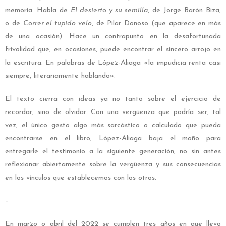
memoria. Habla de
El desierto y su semilla
, de Jorge Barón Biza,
o de
Correr el tupido velo
, de Pilar Donoso (que aparece en más
de una ocasión). Hace un contrapunto en la desafortunada
frivolidad que, en ocasiones, puede encontrar el sincero arrojo en
la escritura. En palabras de López-Aliaga «la impudicia renta casi
siempre, literariamente hablando».
El texto cierra con ideas ya no tanto sobre el ejercicio de
recordar, sino de olvidar. Con una vergüenza que podría ser, tal
vez, el único gesto algo más sarcástico o calculado que pueda
encontrarse en el libro, López-Aliaga baja el moño para
entregarle el testimonio a la siguiente generación, no sin antes
reflexionar abiertamente sobre la vergüenza y sus consecuencias
en los vínculos que establecemos con los otros.
–
En marzo o abril del 2022 se cumplen tres años en que llevo