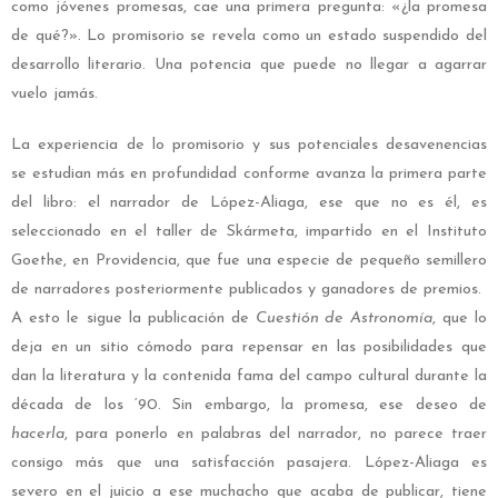
como jóvenes promesas, cae una primera pregunta: «¿la promesa
de qué?». Lo promisorio se revela como un estado suspendido del
desarrollo literario. Una potencia que puede no llegar a agarrar
vuelo jamás.
La experiencia de lo promisorio y sus potenciales desavenencias
se estudian más en profundidad conforme avanza la primera parte
del libro: el narrador de López-Aliaga, ese que no es él, es
seleccionado en el taller de Skármeta, impartido en el Instituto
Goethe, en Providencia, que fue una especie de pequeño semillero
de narradores posteriormente publicados y ganadores de premios.
A esto le sigue la publicación de
Cuestión de Astronomía
, que lo
deja en un sitio cómodo para repensar en las posibilidades que
dan la literatura y la contenida fama del campo cultural durante la
década de los ‘90. Sin embargo, la promesa, ese deseo de
hacerla
, para ponerlo en palabras del narrador, no parece traer
consigo más que una satisfacción pasajera. López-Aliaga es
severo en el juicio a ese muchacho que acaba de publicar, tiene