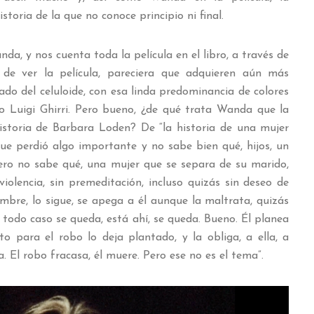
storia de la que no conoce principio ni final.
a, y nos cuenta toda la película en el libro, a través de
 de ver la película, pareciera que adquieren aún más
ado del celuloide, con esa linda predominancia de colores
do Luigi Ghirri. Pero bueno, ¿de qué trata Wanda que la
historia de Barbara Loden? De “la historia de una mujer
que perdió algo importante y no sabe bien qué, hijos, un
ero no sabe qué, una mujer que se separa de su marido,
violencia, sin premeditación, incluso quizás sin deseo de
mbre, lo sigue, se apega a él aunque la maltrata, quizás
todo caso se queda, está ahí, se queda. Bueno. Él planea
to para el robo lo deja plantado, y la obliga, a ella, a
. El robo fracasa, él muere. Pero ese no es el tema”.