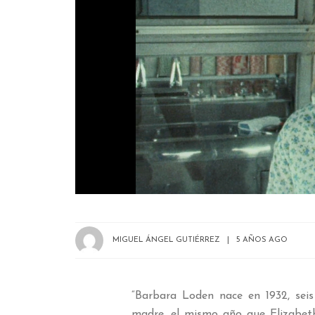
MIGUEL ÁNGEL GUTIÉRREZ
5 AÑOS AGO
“Barbara Loden nace en 1932, sei
madre, el mismo año que Elizabeth 