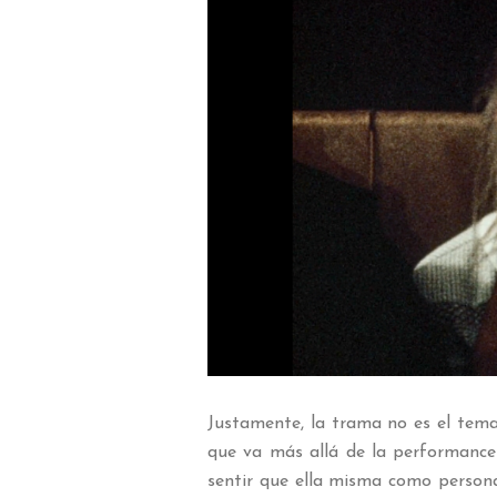
Justamente, la trama no es el tema, 
que va más allá de la performance 
sentir que ella misma como perso