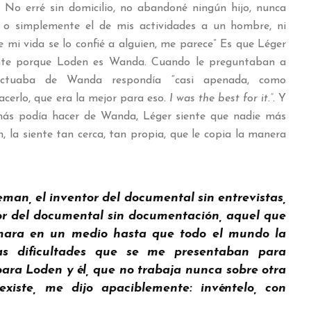
No erré sin domicilio, no abandoné ningún hijo, nunca
a o simplemente el de mis actividades a un hombre, ni
e mi vida se lo confié a alguien, me parece” Es que Léger
nte porque Loden es Wanda. Cuando le preguntaban a
ctuaba de Wanda respondía “casi apenada, como
acerlo, que era la mejor para eso.
I was the best for it.”.
Y
más podía hacer de Wanda, Léger siente que nadie más
, la siente tan cerca, tan propia, que le copia la manera
eman, el inventor del documental sin entrevistas,
tor del documental sin documentación, aquel que
ara en un medio hasta que todo el mundo la
las dificultades que se me presentaban para
bara Loden y él, que no trabaja nunca sobre otra
existe, me dijo apaciblemente:
invéntelo, con