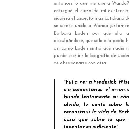
entonces lo que me une a Wanda? 
entregué el curso de mi existenci
siquiera el aspecto más cotidiano d
se siente unida a Wanda justame
Barbara Loden por qué ella a
disculpándose, que solo ella podía h
así como Loden sintió que nadie 
puede escribir la biografía de Loden
de obsesionarse con otra.
“Fui a ver a Frederick Wis
sin comentarios, el inven
hunde lentamente su cám
olvida, le conté sobre 
reconstruir la vida de Bar
cosa que sobre lo que 
inventar es suficiente
“.