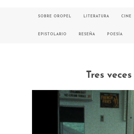
SOBRE OROPEL
LITERATURA
CINE
EPISTOLARIO
RESEÑA
POESÍA
Tres vece