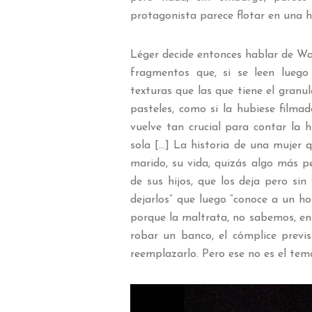
protagonista parece flotar en una hi
Léger decide entonces hablar de Wand
fragmentos que, si se leen luego
texturas que las que tiene el granul
pasteles, como si la hubiese filma
vuelve tan crucial para contar la 
sola […] La historia de una mujer 
marido, su vida, quizás algo más p
de sus hijos, que los deja pero sin 
dejarlos” que luego “conoce a un ho
porque la maltrata, no sabemos, en 
robar un banco, el cómplice previs
reemplazarlo. Pero ese no es el tema