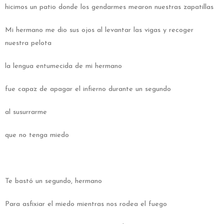
hicimos un patio donde los gendarmes mearon nuestras zapatillas
Mi hermano me dio sus ojos al levantar las vigas y recoger
nuestra pelota
la lengua entumecida de mi hermano
fue capaz de apagar el infierno durante un segundo
al susurrarme
que no tenga miedo
Te bastó un segundo, hermano
Para asfixiar el miedo mientras nos rodea el fuego