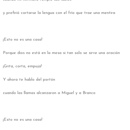
y prefirió cortarse la lengua con el frío que trae una mentira
¡Esto no es una casa!
Porque dios no está en la mesa si tan solo se sirve una oración
¡Grita, corta, empuja!
Y ahora te hablo del portón
cuando las llamas alcanzaron a Miguel y a Branco
¡Esto no es una casa!