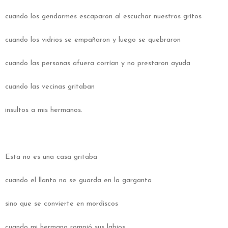
cuando los gendarmes escaparon al escuchar nuestros gritos
cuando los vidrios se empañaron y luego se quebraron
cuando las personas afuera corrían y no prestaron ayuda
cuando las vecinas gritaban
insultos a mis hermanos.
Esta no es una casa gritaba
cuando el llanto no se guarda en la garganta
sino que se convierte en mordiscos
cuando mi hermano rompió sus labios