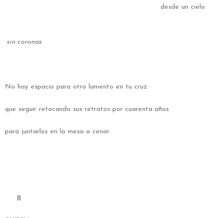
desde un cielo
sin coronas
No hay espacio para otro lamento en tu cruz
que seguir retocando sus retratos por cuarenta años
para juntarlos en la mesa
a cenar
.
II