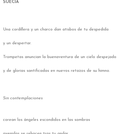
SUECIA
Una cordillera y un charco dan atisbos de tu despedida
y un despertar.
Trompetas anuncian la buenaventura de un cielo despejado
y de glorias santificadas en nuevos retazos de su himno.
Sin contemplaciones
corean los ángeles escondidos en las sombras
avenidas se rehacen tras tu andar