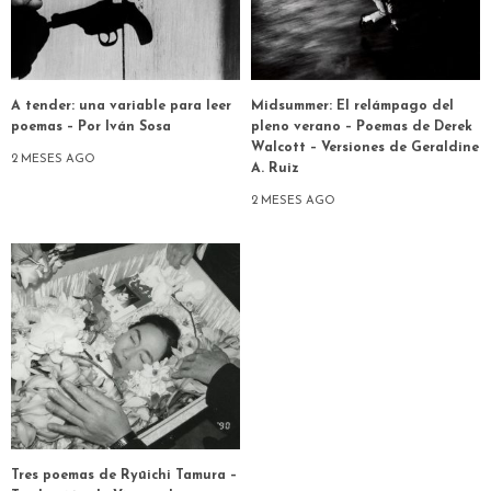
A tender: una variable para leer
Midsummer: El relámpago del
poemas – Por Iván Sosa
pleno verano – Poemas de Derek
Walcott – Versiones de Geraldine
2 MESES AGO
A. Ruiz
2 MESES AGO
Tres poemas de Ryūichi Tamura –