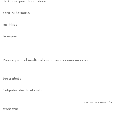
de Carne para todo obrero
para tu hermano
tus Hijos
tu esposo
Parece peor el insulto al encontrarlos como un cerdo
boca abajo
Colgados desde el cielo
que se les intentó
arrebatar