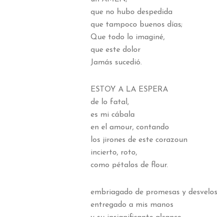
que no hubo despedida
que tampoco buenos días;
Que todo lo imaginé,
que este dolor
Jamás sucedió.
ESTOY A LA ESPERA
de lo fatal,
es mi cábala
en el amour, contando
los jirones de este corazoun
incierto, roto,
como pétalos de flour.
embriagado de promesas y desvelo
entregado a mis manos