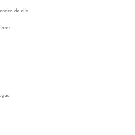
enden de ella
lores
gua.