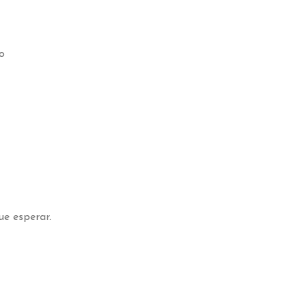
o
e esperar.