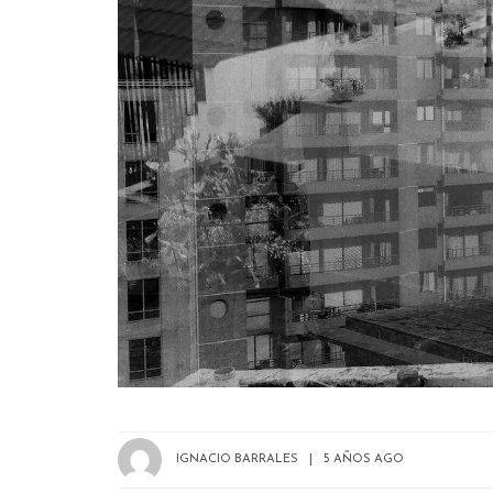
IGNACIO BARRALES
5 AÑOS AGO