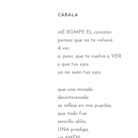
CÁBALA
mE ROMPE EL corazón
pensar que no te volveré
A ver,
o, peor, que te vuelva a VER
y que tus ojos
ya no sean tus ojos.
que una mirada
desinteresada
se refleje en mis pupilas,
que todo fue
sencillo idilio,
UNA pródiga,
un AMÉN;