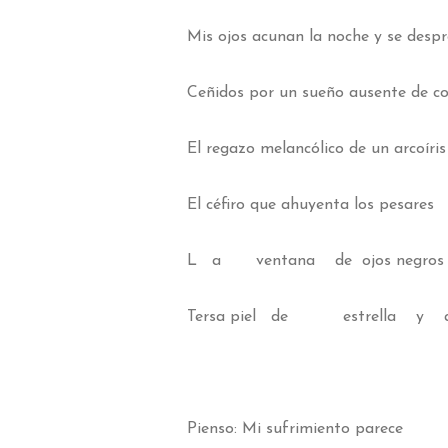
Mis ojos acunan la noche y se despr
Ceñidos por un sueño ausente de co
El regazo melancólico de un arcoíris
El céfiro que ahuyenta los pesares
L a ventana de ojos negros
Tersa piel de estrella y a
Pienso: Mi sufrimiento parece