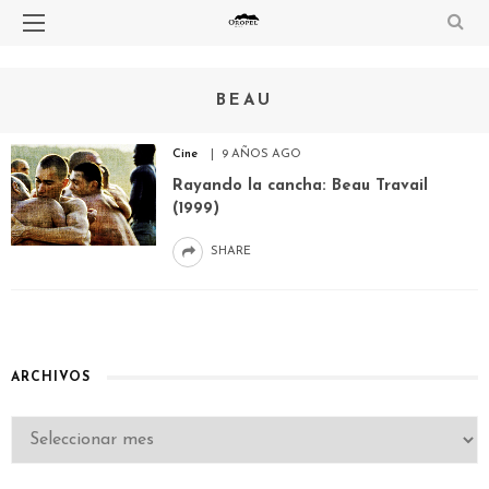
BEAU
Cine
9 AÑOS AGO
Rayando la cancha: Beau Travail
(1999)
SHARE
ARCHIVOS