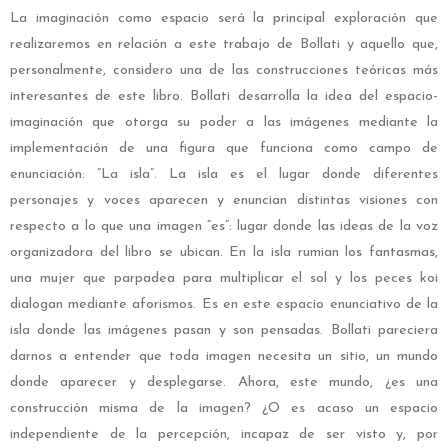
La imaginación como espacio será la principal exploración que
realizaremos en relación a este trabajo de Bollati y aquello que,
personalmente, considero una de las construcciones teóricas más
interesantes de este libro. Bollati desarrolla la idea del espacio-
imaginación que otorga su poder a las imágenes mediante la
implementación de una figura que funciona como campo de
enunciación: “La isla”. La isla es el lugar donde diferentes
personajes y voces aparecen y enuncian distintas visiones con
respecto a lo que una imagen “es”: lugar donde las ideas de la voz
organizadora del libro se ubican. En la isla rumian los fantasmas,
una mujer que parpadea para multiplicar el sol y los peces koi
dialogan mediante aforismos. Es en este espacio enunciativo de la
isla donde las imágenes pasan y son pensadas. Bollati pareciera
darnos a entender que toda imagen necesita un sitio, un mundo
donde aparecer y desplegarse. Ahora, este mundo, ¿es una
construcción misma de la imagen? ¿O es acaso un espacio
independiente de la percepción, incapaz de ser visto y, por