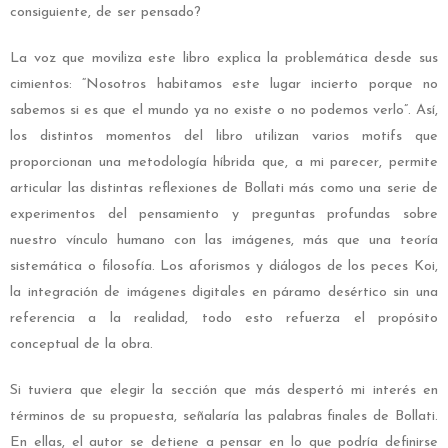
consiguiente, de ser pensado?
La voz que moviliza este libro explica la problemática desde sus
cimientos: “Nosotros habitamos este lugar incierto porque no
sabemos si es que el mundo ya no existe o no podemos verlo”. Así,
los distintos momentos del libro utilizan varios motifs que
proporcionan una metodología híbrida que, a mi parecer, permite
articular las distintas reflexiones de Bollati más como una serie de
experimentos del pensamiento y preguntas profundas sobre
nuestro vínculo humano con las imágenes, más que una teoría
sistemática o filosofía. Los aforismos y diálogos de los peces Koi,
la integración de imágenes digitales en páramo desértico sin una
referencia a la realidad, todo esto refuerza el propósito
conceptual de la obra.
Si tuviera que elegir la sección que más despertó mi interés en
términos de su propuesta, señalaría las palabras finales de Bollati.
En ellas, el autor se detiene a pensar en lo que podría definirse