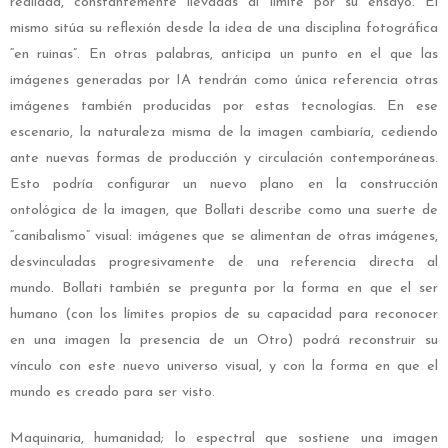
realidad, constantemente llevadas al límite por su ensayo. Él
mismo sitúa su reflexión desde la idea de una disciplina fotográfica
“en ruinas”. En otras palabras, anticipa un punto en el que las
imágenes generadas por IA tendrán como única referencia otras
imágenes también producidas por estas tecnologías. En ese
escenario, la naturaleza misma de la imagen cambiaría, cediendo
ante nuevas formas de producción y circulación contemporáneas.
Esto podría configurar un nuevo plano en la construcción
ontológica de la imagen, que Bollati describe como una suerte de
“canibalismo” visual: imágenes que se alimentan de otras imágenes,
desvinculadas progresivamente de una referencia directa al
mundo.
Bollati también se pregunta por la forma en que el ser
humano (con los límites propios de su capacidad para reconocer
en una imagen la presencia de un Otro) podrá reconstruir su
vínculo con este nuevo universo visual, y con la forma en que el
mundo es creado para ser visto.
Maquinaria, humanidad; lo espectral que sostiene una imagen