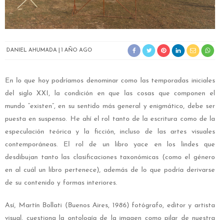
DANIEL AHUMADA
1 AÑO AGO
En lo que hoy podríamos denominar como las temporadas iniciales
del siglo XXI, la condición en que las cosas que componen el
mundo “existen”, en su sentido más general y enigmático, debe ser
puesta en suspenso. He ahí el rol tanto de la escritura como de la
especulación teórica y la ficción, incluso de las artes visuales
contemporáneas. El rol de un libro yace en los lindes que
desdibujan tanto las clasificaciones taxonómicas (como el género
en al cuál un libro pertenece), además de lo que podría derivarse
de su contenido y formas interiores.
Así, Martín Bollati (Buenos Aires, 1986) fotógrafo, editor y artista
visual, cuestiona la ontología de la imagen como pilar de nuestra